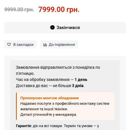
7999.00 грн.
9999.00 грн.
Закінчився
В закладки
До порівняння
Замовлення відправляються з понеділка по
п'ятницю.
Час на обробку замовлення —
1 день
Доставка до вас — не більше
3 днів
.
Пропонуємо монтаж обладнання
Надаємо послуги з професійного монтажу систем
живлення та іншої техніки.
Деталі уточнюйте у менеджера.
Гарантія:
діє на всі товари. Термін та умови — у