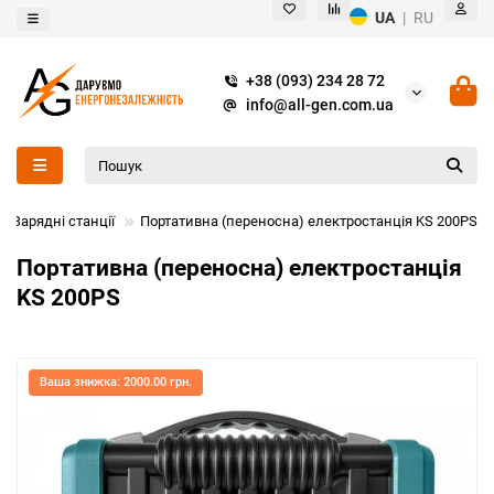
UA
|
RU
+38 (093) 234 28 72
info@all-gen.com.ua
Зарядні станції
Портативна (переносна) електростанція KS 200PS
Портативна (переносна) електростанція
KS 200PS
Ваша знижка: 2000.00 грн.