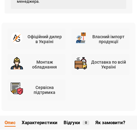
менеджера.
Офіційний дилер
Власний імпорт
в Україні
продукції
Монтаж
Доставка по всій
обладнання
Україні
Сервісна
підтримка
Опис
Характеристики
Відгуки
Як замовити?
0