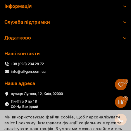
Інформація
Служба підтримки
Додатково
Наші контакти
+38 (093) 234 28 72
info@all-gen.com.ua
0
Наша адреса
вулиця Лугова, 12, Київ, 02000
0
Пн-Пт з 9 по 18
Сб-Нд Вихідний
Ми використовуємо файли cookie, щоб персоналізувати
вміст і рекламу, інтегрувати функції соціальних мереж та
аналізувати наш трафік. З умовами можна ознайомитись