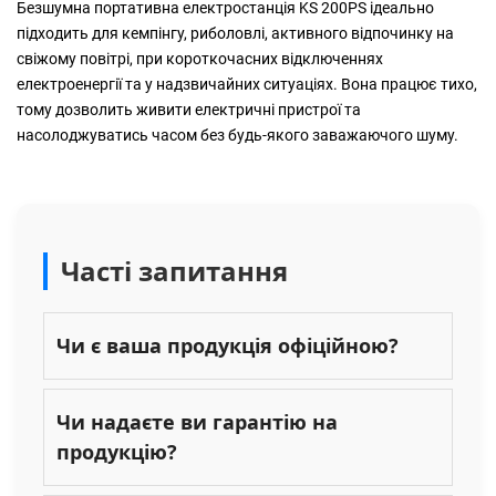
Безшумна портативна електростанція KS 200PS ідеально
підходить для кемпінгу, риболовлі, активного відпочинку на
свіжому повітрі, при короткочасних відключеннях
електроенергії та у надзвичайних ситуаціях. Вона працює тихо,
тому дозволить живити електричні пристрої та
насолоджуватись часом без будь-якого заважаючого шуму.
Часті запитання
Чи є ваша продукція офіційною?
Чи надаєте ви гарантію на
продукцію?