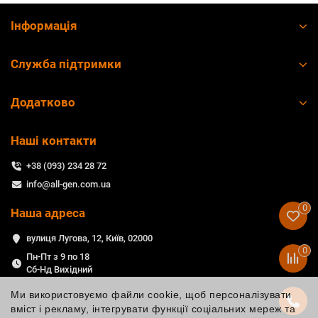
Інформація
Служба підтримки
Додатково
Наші контакти
+38 (093) 234 28 72
info@all-gen.com.ua
0
Наша адреса
вулиця Лугова, 12, Київ, 02000
0
Пн-Пт з 9 по 18
Сб-Нд Вихідний
Ми використовуємо файли cookie, щоб персоналізувати
вміст і рекламу, інтегрувати функції соціальних мереж та