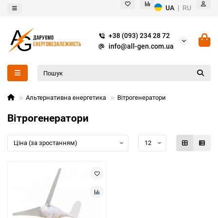
UA
|
RU
+38 (093) 234 28 72
info@all-gen.com.ua
Альтернативна енергетика
Вітрогенератори
Вітрогенератори