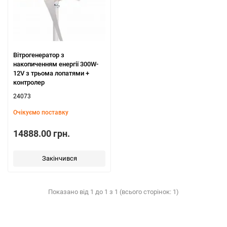
Вітрогенератор з
накопиченням енергії 300W-
12V з трьома лопатями +
контролер
24073
Очікуємо поставку
14888.00 грн.
Закінчився
Показано від 1 до 1 з 1 (всього сторінок: 1)