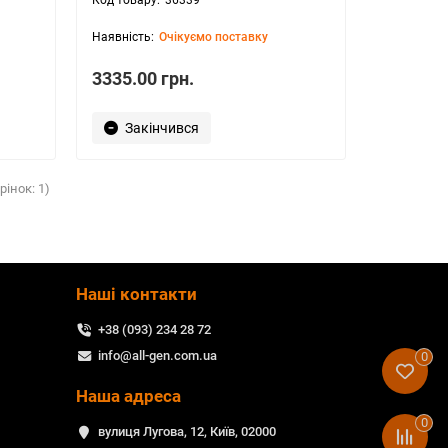
Очікуємо поставку
3335.00 грн.
Закінчився
рінок: 1)
Наші контакти
+38 (093) 234 28 72
info@all-gen.com.ua
0
Наша адреса
0
вулиця Лугова, 12, Київ, 02000