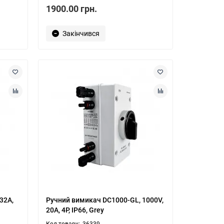
1900.00 грн.
Закінчився
32A,
Ручний вимикач DC1000-GL, 1000V,
20A, 4P, IP66, Grey
36339