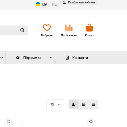
Особистий кабінет
UA
|
RU
Вибране
Порівняння
Кошик
Підтримка
Контакти