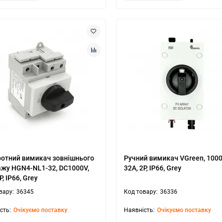
отний вимикач зовнішнього
Ручний вимикач VGreen, 1000
жу HGN4-NL1-32, DC1000V,
32A, 2P, IP66, Grey
P, IP66, Grey
36345
36336
Очікуємо поставку
Очікуємо поставку