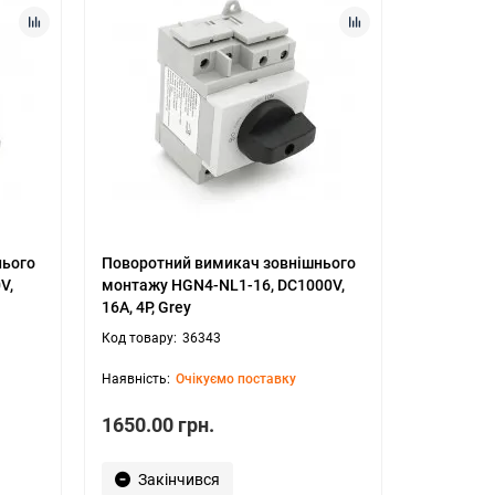
нього
Поворотний вимикач зовнішнього
V,
монтажу HGN4-NL1-16, DC1000V,
16A, 4P, Grey
36343
Очікуємо поставку
1650.00 грн.
Закінчився