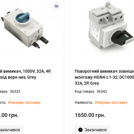
й вимикач, 1000V, 32A, 4P,
Поворотний вимикач зовніш
вхід верх-низ, Grey
монтажу HGN4-L1-32, DC1000
32A, 2P, Grey
36332
36342
Очікуємо поставку
Очікуємо поставку
.00 грн.
1650.00 грн.
Закінчився
Закінчився