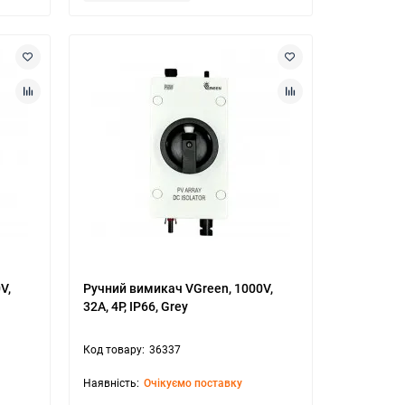
V,
Ручний вимикач VGreen, 1000V,
32A, 4P, IP66, Grey
36337
Очікуємо поставку