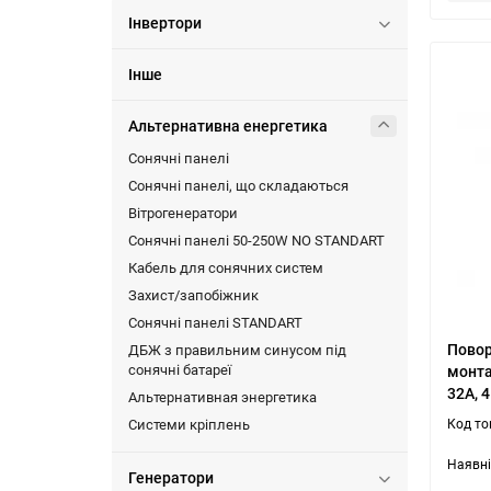
Інвертори
Інше
Альтернативна енергетика
Сонячні панелі
Сонячні панелі, що складаються
Вітрогенератори
Сонячні панелі 50-250W NO STANDART
Кабель для сонячних систем
Захист/запобіжник
Сонячні панелі STANDART
Повор
ДБЖ з правильним синусом під
сонячні батареї
монта
32A, 4
Альтернативная энергетика
Системи кріплень
Генератори