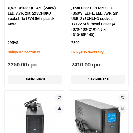
ДБЖ Qoltec QLT450 (240W)
ДБЖ Ritar E-RTM600L-U
LED, AVR, 2st, 2xSCHUKO
(360W) ELF-L, LED, AVR, 2st,
socket, 1x12V4,5Ah, plastik
USB, 2xSCHUKO socket,
Case
1x12V7Ah, metal Case Q4
(370*130*210) 4,8 кг
(310*85*140)
29595
7860
Очікуємо поставку
Очікуємо поставку
2250.00 грн.
2410.00 грн.
Закінчився
Закінчився