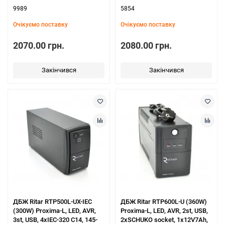
9989
5854
Очікуємо поставку
Очікуємо поставку
2070.00 грн.
2080.00 грн.
Закінчився
Закінчився
ДБЖ Ritar RTP500L-UX-IEC
ДБЖ Ritar RTP600L-U (360W)
(300W) Proxima-L, LED, AVR,
Proxima-L, LED, AVR, 2st, USB,
3st, USB, 4xIEC-320 C14, 145-
2xSCHUKO socket, 1x12V7Ah,