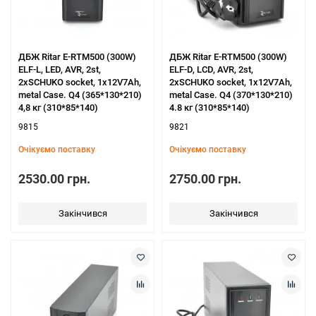
ДБЖ Ritar E-RTM500 (300W)
ДБЖ Ritar E-RTM500 (300W)
ELF-L, LED, AVR, 2st,
ELF-D, LCD, AVR, 2st,
2xSCHUKO socket, 1x12V7Ah,
2xSCHUKO socket, 1x12V7Ah,
metal Case. Q4 (365*130*210)
metal Case. Q4 (370*130*210)
4,8 кг (310*85*140)
4.8 кг (310*85*140)
9815
9821
Очікуємо поставку
Очікуємо поставку
2530.00 грн.
2750.00 грн.
Закінчився
Закінчився