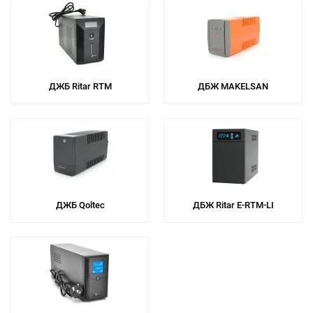
ДЖБ Ritar RTM
ДБЖ MAKELSAN
ДЖБ Qoltec
ДБЖ Ritar E-RTM-LI