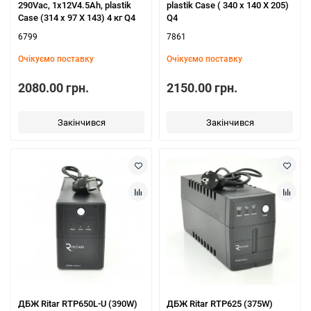
290Vac, 1x12V4.5Ah, plastik
plastik Case ( 340 x 140 X 205)
Case (314 x 97 X 143) 4 кг Q4
Q4
6799
7861
Очікуємо поставку
Очікуємо поставку
2080.00 грн.
2150.00 грн.
Закінчився
Закінчився
ДБЖ Ritar RTP650L-U (390W)
ДБЖ Ritar RTP625 (375W)