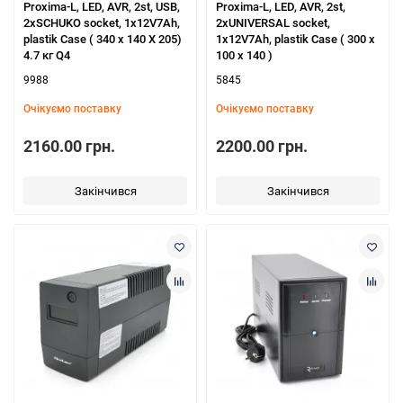
Proxima-L, LED, AVR, 2st, USB,
Proxima-L, LED, AVR, 2st,
2xSCHUKO socket, 1x12V7Ah,
2xUNIVERSAL socket,
plastik Case ( 340 x 140 X 205)
1x12V7Ah, plastik Case ( 300 x
4.7 кг Q4
100 x 140 )
9988
5845
Очікуємо поставку
Очікуємо поставку
2160.00 грн.
2200.00 грн.
Закінчився
Закінчився