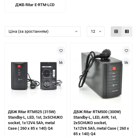
ДЖБ Ritar Е-RTM-LCD
ДБЖ Ritar RTM525 (315W)
ДБЖ Ritar RTM500 (300W)
Standby-L, LED, 1st, 2xSCHUKO
Standby-L, LED, AVR, 1st,
socket, 1x12V4.5Ah, metal
2xSCHUKO socket,
Case ( 260 х 85 х 140) Q4
1x12V4.5Ah, metal Case ( 260 х
85 х 140) Q4