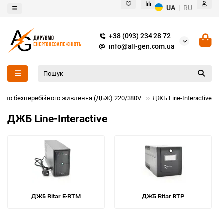
UA
|
RU
+38 (093) 234 28 72
info@all-gen.com.ua
ело безперебійного живлення (ДБЖ) 220/380V
ДЖБ Line-Interactive
ДЖБ Line-Interactive
ДЖБ Ritar Е-RTM
ДЖБ Ritar RTP