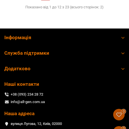
Показано від 1 до 12 з 23 (всього сторінок: 2)
Інформація
Служба підтримки
Додатково
Наші контакти
+38 (093) 234 28 72
info@all-gen.com.ua
0
Наша адреса
вулиця Лугова, 12, Київ, 02000
0