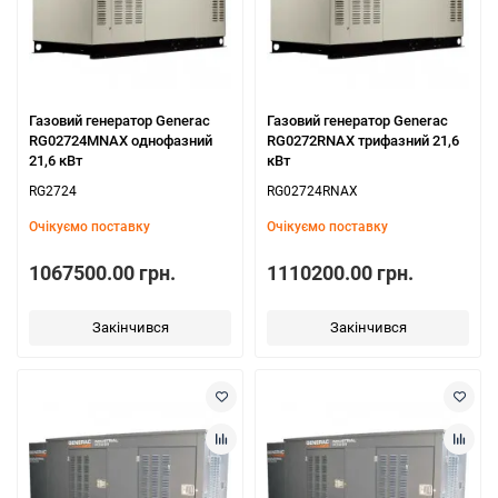
Газовий генератор Generac
Газовий генератор Generac
RG02724MNAX однофазний
RG0272RNAX трифазний 21,6
21,6 кВт
кВт
RG2724
RG02724RNAX
Очікуємо поставку
Очікуємо поставку
1067500.00 грн.
1110200.00 грн.
Закінчився
Закінчився