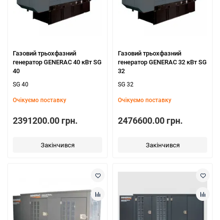
Газовий трьохфазний
Газовий трьохфазний
генератор GENERAC 40 кВт SG
генератор GENERAC 32 кВт SG
40
32
SG 40
SG 32
Очікуємо поставку
Очікуємо поставку
2391200.00 грн.
2476600.00 грн.
Закінчився
Закінчився