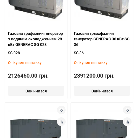
Газовий трифазний генератор
Газовий трьохфазний
з водяним охолодженням 28
генератор GENERAC 36 кВт SG
кВт GENERAC SG 028
36
SG 028
SG 36
Очікуємо поставку
Очікуємо поставку
2126460.00 грн.
2391200.00 грн.
Закінчився
Закінчився