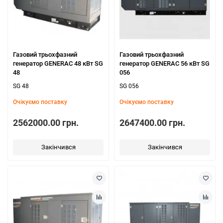
Газовий трьохфазний
Газовий трьохфазний
генератор GENERAC 48 кВт SG
генератор GENERAC 56 кВт SG
48
056
SG 48
SG 056
Очікуємо поставку
Очікуємо поставку
2562000.00 грн.
2647400.00 грн.
Закінчився
Закінчився