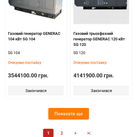
Газовий генератор GENERAC
Газовий трьохфазний
104 кВт SG 104
генератор GENERAC 120 кВт
SG 120
SG 104
SG 120
Очікуємо поставку
Очікуємо поставку
3544100.00 грн.
4141900.00 грн.
Закінчився
Закінчився
Показати ще
1
2
>
>|