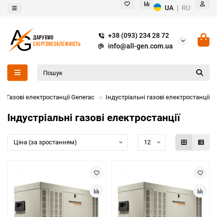
UA
|
RU
+38 (093) 234 28 72
info@all-gen.com.ua
Газові електростанції Generac
Індустріальні газові електростанції
Індустріальні газові електростанції