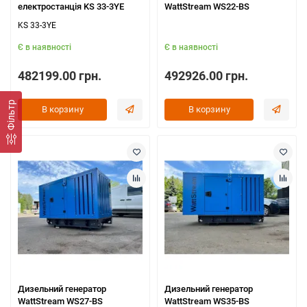
електростанція KS 33-3YE
WattStream WS22-BS
KS 33-3YE
Є в наявності
Є в наявності
482199.00 грн.
492926.00 грн.
Фільтр
В корзину
В корзину
Дизельний генератор
Дизельний генератор
WattStream WS27-BS
WattStream WS35-BS