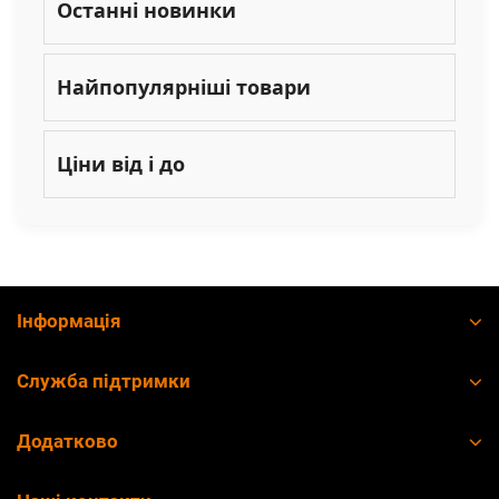
Останні новинки
Найпопулярніші товари
Ціни від і до
Інформація
Служба підтримки
Додатково