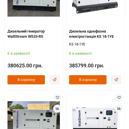
Дизельний генератор
Дизельна однофазна
WattStream WS33-RS
електростанція KS 18-1YE
KS 18-1YE
Є в наявності
Є в наявності
380625.00 грн.
385799.00 грн.
В корзину
В корзину