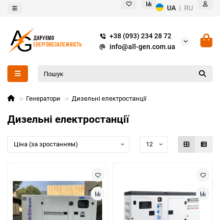
UA
|
RU
+38 (093) 234 28 72
info@all-gen.com.ua
Генератори
Дизельні електростанції
Дизельні електростанції