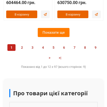
604464.00 грн.
630750.00 грн.
В корзину
В корзину
Показати ще
1
2
3
4
5
6
7
8
9
>
>|
Показано від 1 до 12 з 97 (всього сторінок: 9)
Про товари цієї категорії