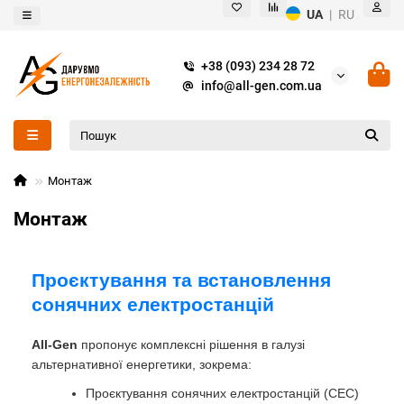
UA
|
RU
+38 (093) 234 28 72
info@all-gen.com.ua
Монтаж
Монтаж
Проєктування та встановлення
сонячних електростанцій
All-Gen
пропонує комплексні рішення в галузі
альтернативної енергетики, зокрема:
Проєктування сонячних електростанцій (СЕС)