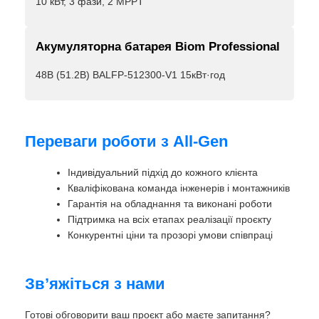
10 кВт, 3 фази, 2 MPPT
Акумуляторна батарея Biom Professional
48В (51.2В) BALFP-512300-V1 15кВт·год
Переваги роботи з All-Gen
Індивідуальний підхід до кожного клієнта
Кваліфікована команда інженерів і монтажників
Гарантія на обладнання та виконані роботи
Підтримка на всіх етапах реалізації проєкту
Конкурентні ціни та прозорі умови співпраці
Зв’яжіться з нами
Готові обговорити ваш проєкт або маєте запитання?