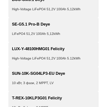
High-Voltage LiFePO4 51,2V 100Ah 5,12kWh
SE-G5.1 Pro-B Deye
LiFePO4 51,2V 100Ah 5,12kWh
LUX-Y-48100HMG01 Felicity
High-Voltage LiFePO4 51,2V 100Ah 5.12kWh
SUN-10K-SG04LP3-EU Deye
10 кВт, 3 фази, 2 MPPT, LV
T-REX-10KLP3G01 Felicity