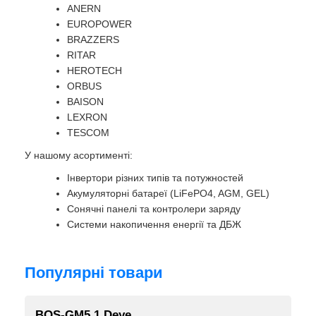
ANERN
EUROPOWER
BRAZZERS
RITAR
HEROTECH
ORBUS
BAISON
LEXRON
TESCOM
У нашому асортименті:
Інвертори різних типів та потужностей
Акумуляторні батареї (LiFePO4, AGM, GEL)
Сонячні панелі та контролери заряду
Системи накопичення енергії та ДБЖ
Популярні товари
BOS-GM5.1 Deye