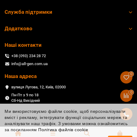
Служба підтримки
Додатково
Наші контакти
+38 (093) 234 28 72
info@all-gen.com.ua
0
Наша адреса
вулиця Лугова, 12, Київ, 02000
0
Пн-Пт з 9 по 18
Сб-Нд Вихідний
Ми використовуємо файли cookie, щоб персоналізувати
вміст і рекламу, інтегрувати функції соціальних мереж та
аналізувати наш трафік. З умовами можна ознайомитись
за посиланням
Політика файлів cookie