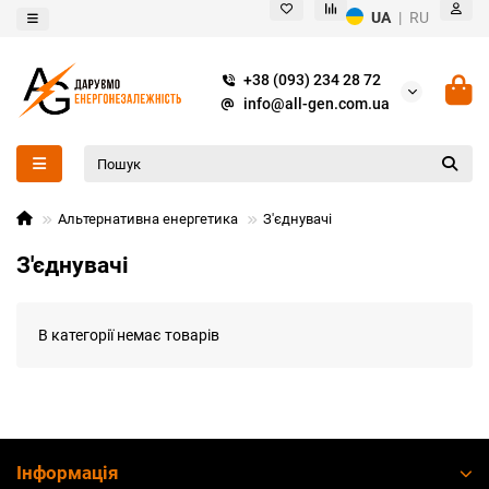
UA
|
RU
+38 (093) 234 28 72
info@all-gen.com.ua
Альтернативна енергетика
З'єднувачі
З'єднувачі
В категорії немає товарів
Інформація