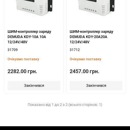
ШИМ-контроллер заряду
ШИМ-контроллер заряду
DEMUDA KDY-10A 10А
DEMUDA KDY-20A20A
12/24V/48V
12/24V/48V
31709
31712
Очікуємо поставку
Очікуємо поставку
2282.00 грн.
2457.00 грн.
Закінчився
Закінчився
Показано від 1 до 2 з 2 (всього сторінок: 1)