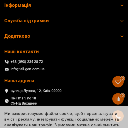
Інформація
Служба підтримки
Додатково
Наші контакти
+38 (093) 234 28 72
info@all-gen.com.ua
0
Наша адреса
вулиця Лугова, 12, Київ, 02000
0
Пн-Пт з 9 по 18
Сб-Нд Вихідний
Ми використовуємо файли cookie, щоб персоналізувати
вміст і рекламу, інтегрувати функції соціальних мереж та
аналізувати наш трафік. З умовами можна ознайомитись