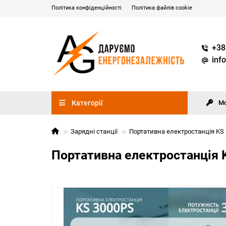
Політика конфіденційності
Політика файлів cookie
+38
inf
Категорії
М
Зарядні станції
Портативна електростанція KS
Портативна електростанція 