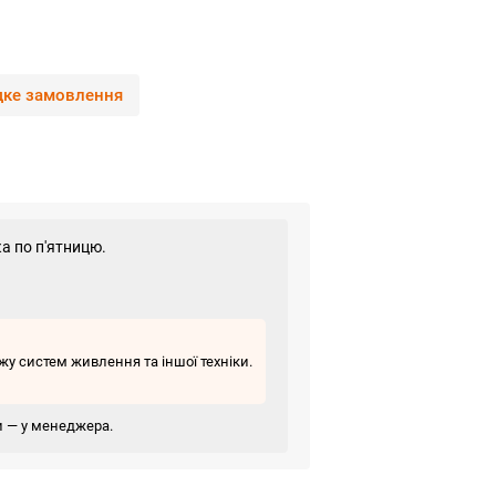
ке замовлення
а по п'ятницю.
у систем живлення та іншої техніки.
ви — у менеджера.