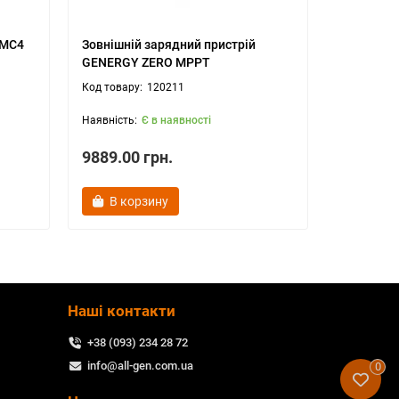
-MC4
Зовнішній зарядний пристрій
GENERGY ZERO MPPT
120211
Є в наявності
9889.00 грн.
В корзину
Наші контакти
+38 (093) 234 28 72
info@all-gen.com.ua
0