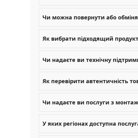
Чи можна повернути або обміня
Як вибрати підходящий продукт 
Чи надаєте ви технічну підтрим
Як перевірити автентичність то
Чи надаєте ви послуги з монта
У яких регіонах доступна послу