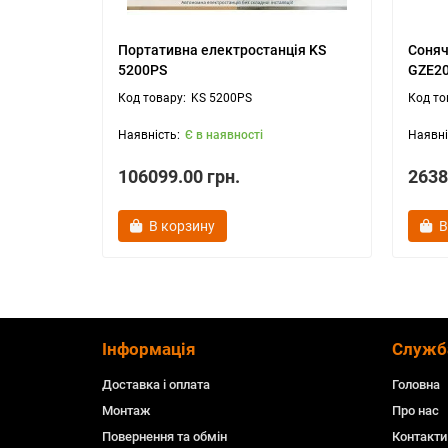
Портативна електростанція KS
Соняч
5200PS
GZE2
KS 5200PS
Є в наявності
106099.00 грн.
2638
В корзину
В
Інформація
Служб
Доставка і оплата
Головна
Монтаж
Про нас
Повернення та обмін
Контакти