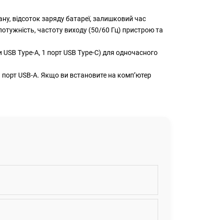
у, відсоток заряду батареї, залишковий час
отужність, частоту виходу (50/60 Гц) пристрою та
ти USB Type-A, 1 порт USB Type-C) для одночасного
 порт USB-A. Якщо ви встановите на компʼютер