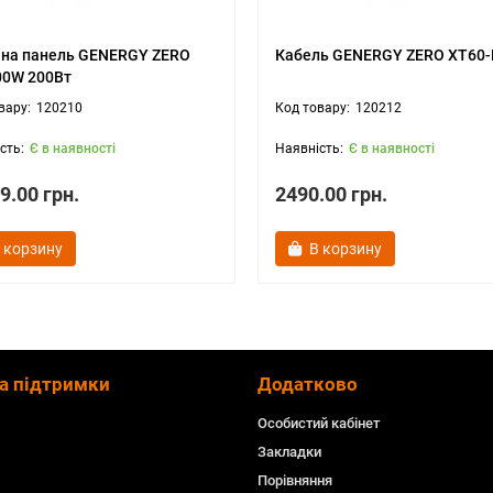
на панель GENERGY ZERO
Кабель GENERGY ZERO XT60
00W 200Вт
120210
120212
Є в наявності
Є в наявності
9.00 грн.
2490.00 грн.
 корзину
В корзину
а підтримки
Додатково
Особистий кабінет
Закладки
Порівняння