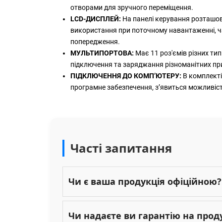
отворами для зручного переміщення.
LCD-ДИСПЛЕЙ:
На панелі керування розташов
використання при поточному навантаженні, час
попередження.
МУЛЬТИПОРТОВА:
Має 11 роз'ємів різних тип
підключення та заряджання різноманітних пр
ПІДКЛЮЧЕННЯ ДО КОМП’ЮТЕРУ:
В комплекті
програмне забезпечення, зʼявиться можливіст
Часті запитання
Чи є ваша продукція офіційною?
Чи надаєте ви гарантію на прод