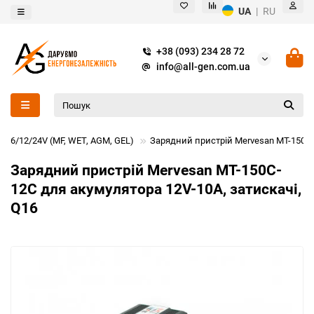
UA
|
RU
+38 (093) 234 28 72
info@all-gen.com.ua
ів 6/12/24V (MF, WET, AGM, GEL)
Зарядний пристрій Mervesan MT-150C-
Зарядний пристрій Mervesan MT-150C-
12C для акумулятора 12V-10A, затискачі,
Q16