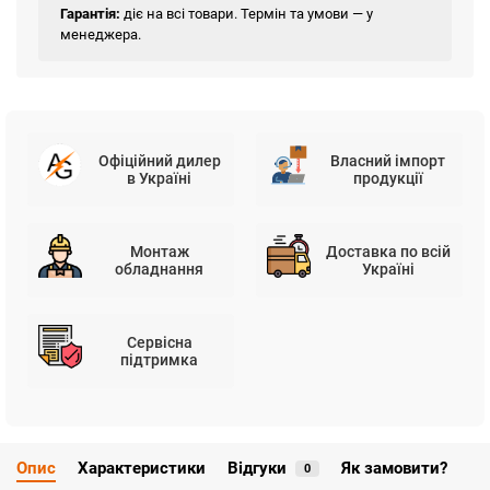
Гарантія:
діє на всі товари. Термін та умови — у
менеджера.
Офіційний дилер
Власний імпорт
в Україні
продукції
Монтаж
Доставка по всій
обладнання
Україні
Сервісна
підтримка
Опис
Характеристики
Відгуки
Як замовити?
0