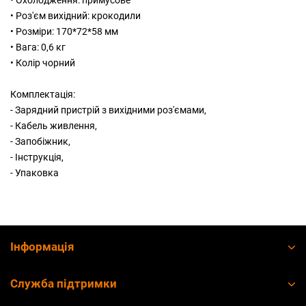
• Охолодження: примусове
• Роз'єм вихідний: крокодили
• Розміри: 170*72*58 мм
• Вага: 0,6 кг
• Колір чорний
Комплектація:
- Зарядний пристрій з вихідними роз'ємами,
- Кабель живлення,
- Запобіжник,
- Інструкція,
- Упаковка
Інформація
Служба підтримки