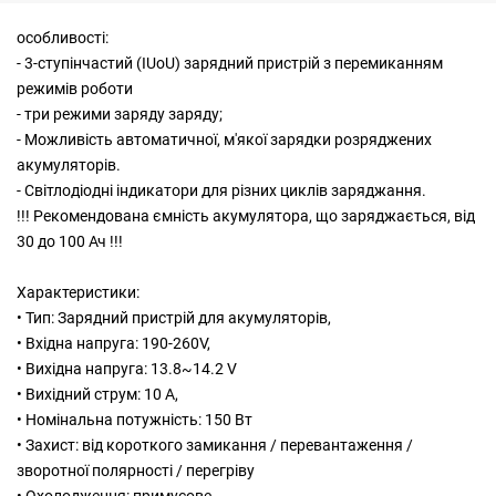
особливості:
- 3-ступінчастий (IUoU) зарядний пристрій з перемиканням
режимів роботи
- три режими заряду заряду;
- Можливість автоматичної, м'якої зарядки розряджених
акумуляторів.
- Світлодіодні індикатори для різних циклів заряджання.
!!! Рекомендована ємність акумулятора, що заряджається, від
30 до 100 Ач !!!
Характеристики:
• Тип: Зарядний пристрій для акумуляторів,
• Вхідна напруга: 190-260V,
• Вихідна напруга: 13.8~14.2 V
• Вихідний струм: 10 А,
• Номінальна потужність: 150 Вт
• Захист: від короткого замикання / перевантаження /
зворотної полярності / перегріву