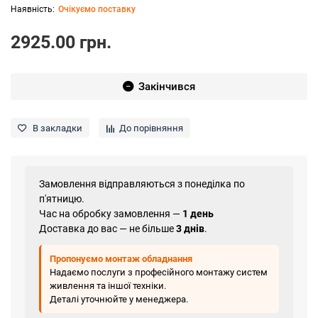
Очікуємо поставку
2925.00 грн.
Закінчився
В закладки
До порівняння
Замовлення відправляються з понеділка по
п'ятницю.
Час на обробку замовлення —
1 день
Доставка до вас — не більше
3 днів
.
Пропонуємо монтаж обладнання
Надаємо послуги з професійного монтажу систем
живлення та іншої техніки.
Деталі уточнюйте у менеджера.