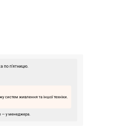
а по п'ятницю.
у систем живлення та іншої техніки.
ви — у менеджера.