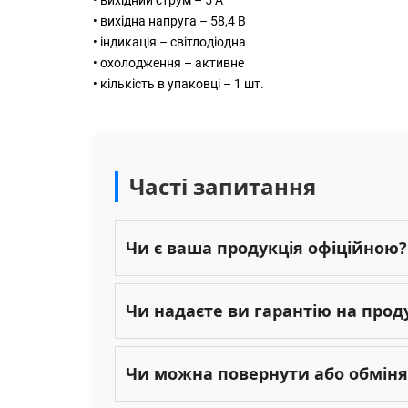
• вихідна напруга – 58,4 В
• індикація – світлодіодна
• охолодження – активне
• кількість в упаковці – 1 шт.
Часті запитання
Чи є ваша продукція офіційною?
Чи надаєте ви гарантію на прод
Чи можна повернути або обміня