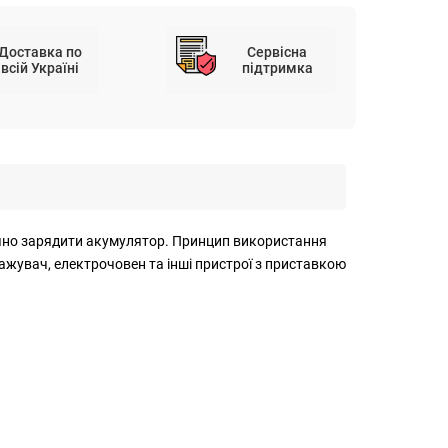
Доставка по
Сервісна
всій Україні
підтримка
ечно зарядити акумулятор. Принцип використання
ажувач, електрочовен та інші пристрої з приставкою