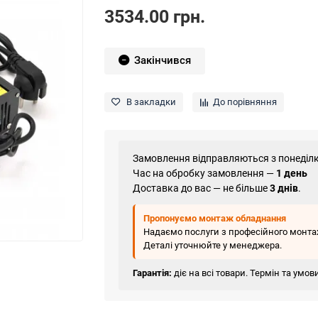
3534.00 грн.
Закінчився
В закладки
До порівняння
Замовлення відправляються з понеділк
Час на обробку замовлення —
1 день
Доставка до вас — не більше
3 днів
.
Пропонуємо монтаж обладнання
Надаємо послуги з професійного монтаж
Деталі уточнюйте у менеджера.
Гарантія:
діє на всі товари. Термін та умо