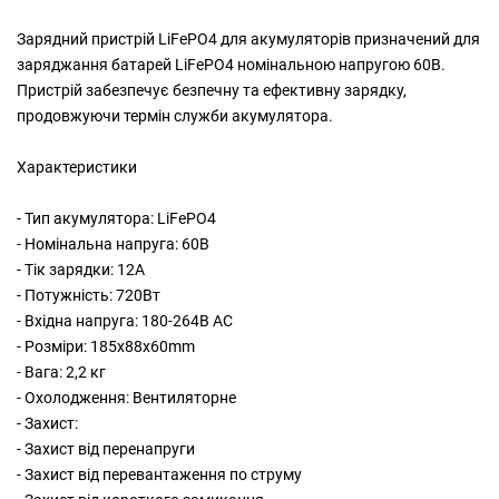
Зарядний пристрій LiFePO4 для акумуляторів призначений для
заряджання батарей LiFePO4 номінальною напругою 60В.
Пристрій забезпечує безпечну та ефективну зарядку,
продовжуючи термін служби акумулятора.
Характеристики
- Тип акумулятора: LiFePO4
- Номінальна напруга: 60В
- Тік зарядки: 12А
- Потужність: 720Вт
- Вхідна напруга: 180-264В AC
- Розміри: 185x88x60mm
- Вага: 2,2 кг
- Охолодження: Вентиляторне
- Захист:
- Захист від перенапруги
- Захист від перевантаження по струму