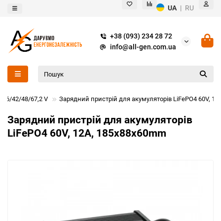
UA
|
RU
+38 (093) 234 28 72
info@all-gen.com.ua
/36/42/48/67,2 V
Зарядний пристрій для акумуляторів LiFePO4 60V, 1
Зарядний пристрій для акумуляторів
LiFePO4 60V, 12A, 185x88x60mm