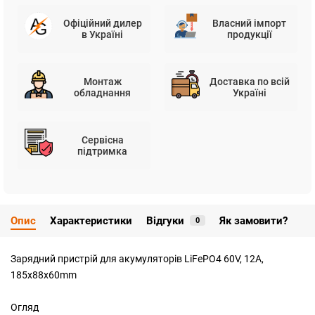
Офіційний дилер
Власний імпорт
в Україні
продукції
Монтаж
Доставка по всій
обладнання
Україні
Сервісна
підтримка
Опис
Характеристики
Відгуки
Як замовити?
0
Зарядний пристрій для акумуляторів LiFePO4 60V, 12A,
185x88x60mm
Огляд