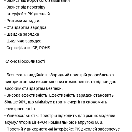
- Захист від короткого замикання
- Захист від перегріву
- Інтерфейс: РК-дисплей
- Режими зарядки:
- Стандартна зарядка
- Швидка зарядка
- Циклічна зарядка
- Сертифікати: CE, ROHS
Ключові особливості
- Безпека та надійність: Зарядний пристрій розроблено з
використанням високоякісних компонентів та відповідає
високим стандартам безпеки.
- Висока ефективність: Ефективність зарядки становить
більше 90%, що мінімізує втрати енергії та економить
електроенергію.
- Універсальність: Пристрій підходить для різних моделей
акумуляторів LiFePO4 номінальною напругою 60В.
- Простий у використанні інтерфейс: РК-дисплей забезпечує