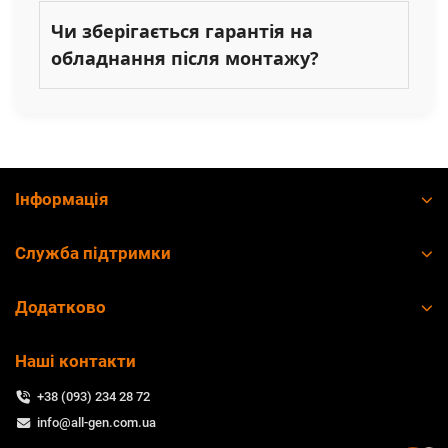
Чи зберігається гарантія на
обладнання після монтажу?
Інформація
Служба підтримки
Додатково
Наші контакти
+38 (093) 234 28 72
info@all-gen.com.ua