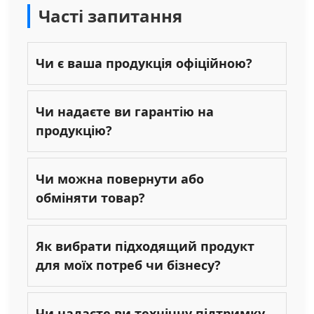
Часті запитання
Чи є ваша продукція офіційною?
Чи надаєте ви гарантію на
продукцію?
Чи можна повернути або
обміняти товар?
Як вибрати підходящий продукт
для моїх потреб чи бізнесу?
Чи надаєте ви технічну підтримку