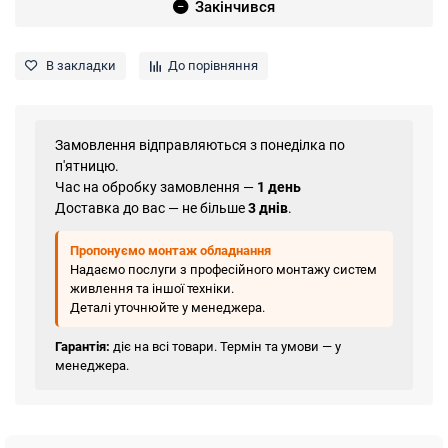
Закінчився
В закладки
До порівняння
Замовлення відправляються з понеділка по
п'ятницю.
Час на обробку замовлення —
1 день
Доставка до вас — не більше
3 днів
.
Пропонуємо монтаж обладнання
Надаємо послуги з професійного монтажу систем
живлення та іншої техніки.
Деталі уточнюйте у менеджера.
Гарантія:
діє на всі товари. Термін та умови — у
менеджера.