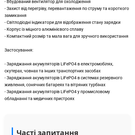
- Вбудований вентилятор для охолодження
- Захист від перегріву, перевантаження по струму та короткого
замикання
- Світлодіодні індикатори для відображення стану зарядки
- Корпус із міцного алюмінієвого сплаву
- Компактний розмір та мала вага для зручного використання
Застосування:
- Заряджання акумуляторів LiFePO4 в електромобілях,
скутерах, човнах та інших транспортних засобах
- Заряджання акумуляторів LiFePO4 в системах резервного
живлення, сонячних батареях та вітряних турбінах
- Заряджання акумуляторів LiFePO4 у промисловому
обладнанні та медичних пристроях
Часті запитання