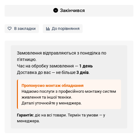
Закінчився
В закладки
До порівняння
Замовлення відправляються з понеділка по
п'ятницю.
Час на обробку замовлення —
1 день
Доставка до вас — не більше
3 днів
.
Пропонуємо монтаж обладнання
Надаємо послуги з професійного монтажу систем
живлення та іншої техніки.
Деталі уточнюйте у менеджера.
Гарантія:
діє на всі товари. Термін та умови — у
менеджера.