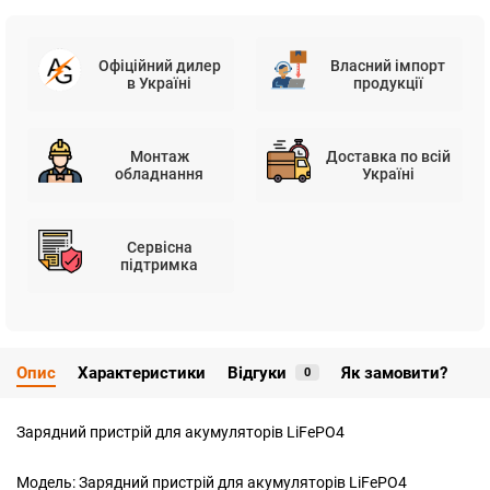
Офіційний дилер
Власний імпорт
в Україні
продукції
Монтаж
Доставка по всій
обладнання
Україні
Сервісна
підтримка
Опис
Характеристики
Відгуки
Як замовити?
0
Зарядний пристрiй для акумуляторів LiFePO4
Модель: Зарядний пристрій для акумуляторів LiFePO4