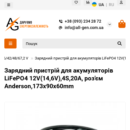
UA
|
RU
+38 (093) 234 28 72
info@all-gen.com.ua
/36/42/48/67,2 V
Зарядний пристрій для акумуляторів LiFePO4 12V(14,
Зарядний пристрій для акумуляторів
LiFePO4 12V(14,6V),4S,20A, роз'єм
Anderson,173x90x60mm