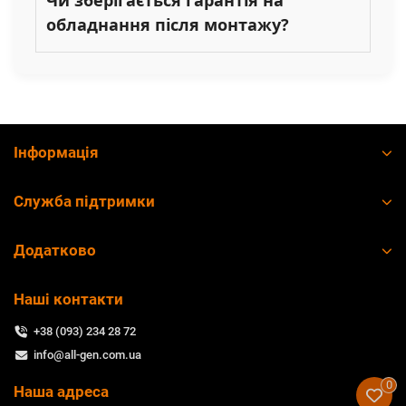
обладнання після монтажу?
Інформація
Служба підтримки
Додатково
Наші контакти
+38 (093) 234 28 72
info@all-gen.com.ua
0
Наша адреса