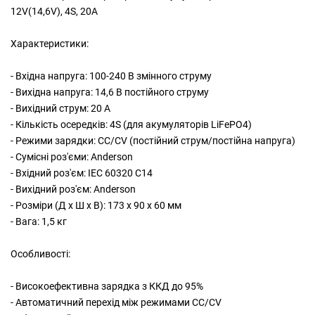
12V(14,6V), 4S, 20A
Характеристики:
- Вхідна напруга: 100-240 В змінного струму
- Вихідна напруга: 14,6 В постійного струму
- Вихідний струм: 20 А
- Кількість осередків: 4S (для акумуляторів LiFePO4)
- Режими зарядки: CC/CV (постійний струм/постійна напруга)
- Сумісні роз'єми: Anderson
- Вхідний роз'єм: IEC 60320 C14
- Вихідний роз'єм: Anderson
- Розміри (Д х Ш х В): 173 х 90 х 60 мм
- Вага: 1,5 кг
Особливості:
- Високоефективна зарядка з ККД до 95%
- Автоматичний перехід між режимами CC/CV