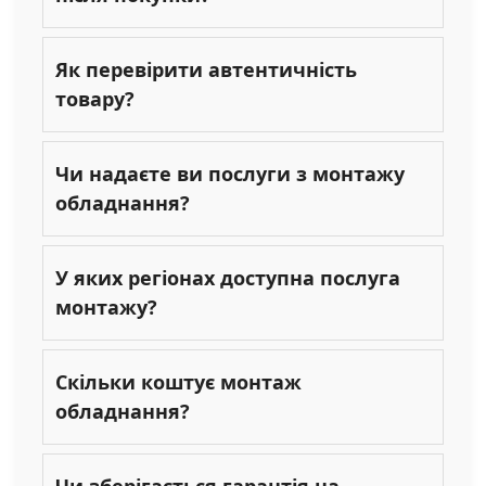
Як перевірити автентичність
товару?
Чи надаєте ви послуги з монтажу
обладнання?
У яких регіонах доступна послуга
монтажу?
Скільки коштує монтаж
обладнання?
Чи зберігається гарантія на