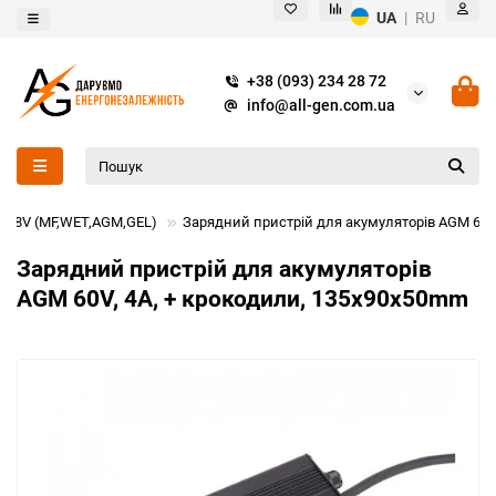
UA
|
RU
+38 (093) 234 28 72
info@all-gen.com.ua
4/48V (MF,WET,AGM,GEL)
Зарядний пристрій для акумуляторів AGM 60V
Зарядний пристрій для акумуляторів
AGM 60V, 4A, + крокодили, 135x90x50mm