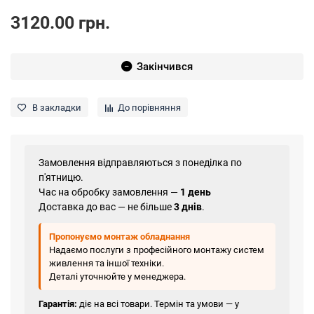
3120.00 грн.
Закінчився
В закладки
До порівняння
Замовлення відправляються з понеділка по
п'ятницю.
Час на обробку замовлення —
1 день
Доставка до вас — не більше
3 днів
.
Пропонуємо монтаж обладнання
Надаємо послуги з професійного монтажу систем
живлення та іншої техніки.
Деталі уточнюйте у менеджера.
Гарантія:
діє на всі товари. Термін та умови — у