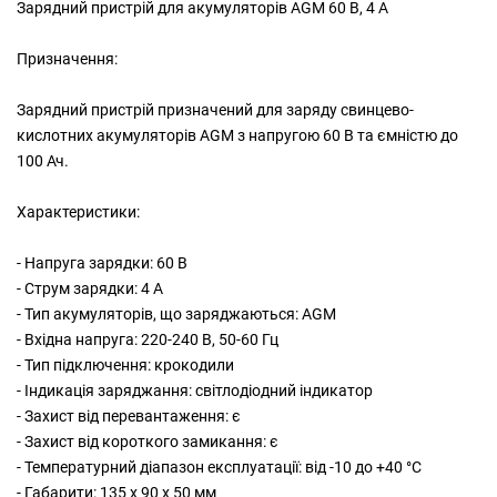
Зарядний пристрiй для акумуляторів AGM 60 В, 4 А
Призначення:
Зарядний пристрій призначений для заряду свинцево-
кислотних акумуляторів AGM з напругою 60 В та ємністю до
100 Ач.
Характеристики:
- Напруга зарядки: 60 В
- Струм зарядки: 4 А
- Тип акумуляторів, що заряджаються: AGM
- Вхідна напруга: 220-240 В, 50-60 Гц
- Тип підключення: крокодили
- Індикація заряджання: світлодіодний індикатор
- Захист від перевантаження: є
- Захист від короткого замикання: є
- Температурний діапазон експлуатації: від -10 до +40 °C
- Габарити: 135 x 90 x 50 мм