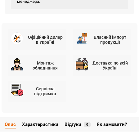
менеджера.
Офіційний дилер
Власний імпорт
в Україні
продукції
Монтаж
Доставка по всій
обладнання
Україні
Сервісна
підтримка
Опис
Характеристики
Відгуки
Як замовити?
0