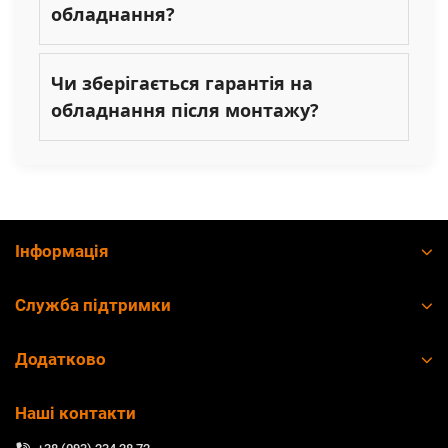
обладнання?
Чи зберігається гарантія на
обладнання після монтажу?
Інформація
Служба підтримки
Додатково
Наші контакти