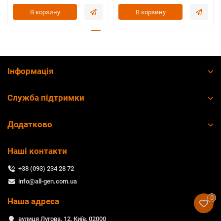
В корзину
В корзину
Інформація
Служба підтримки
Додатково
Наші контакти
+38 (093) 234 28 72
info@all-gen.com.ua
0
Наша адреса
вулиця Лугова, 12, Київ, 02000