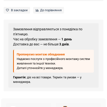
В закладки
До порівняння
Замовлення відправляються з понеділка по
п'ятницю.
Час на обробку замовлення —
1 день
Доставка до вас — не більше
3 днів
.
Пропонуємо монтаж обладнання
Надаємо послуги з професійного монтажу систем
живлення та іншої техніки.
Деталі уточнюйте у менеджера.
Гарантія:
діє на всі товари. Термін та умови — у
менеджера.