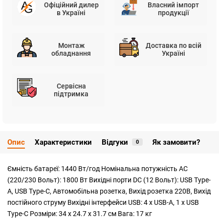
Офіційний дилер
Власний імпорт
в Україні
продукції
Монтаж
Доставка по всій
обладнання
Україні
Сервісна
підтримка
Опис
Характеристики
Відгуки
Як замовити?
0
Ємність батареї: 1440 Вт/год Номінальна потужність АС
(220/230 Вольт): 1800 Вт Вихідні порти DC (12 Вольт): USB Type-
A, USB Type-C, Автомобільна розетка, Вихід розетка 220В, Вихід
постійного струму Вихідні інтерфейси USB: 4 x USB-A, 1 x USB
Type-C Розміри: 34 х 24.7 х 31.7 см Вага: 17 кг