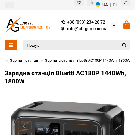
UA
|
RU
+38 (093) 234 28 72
info@all-gen.com.ua
Зарядні станції
Зарядна станція Bluetti AC180P 1440Wh, 1800W
Зарядна станція Bluetti AC180P 1440Wh,
1800W