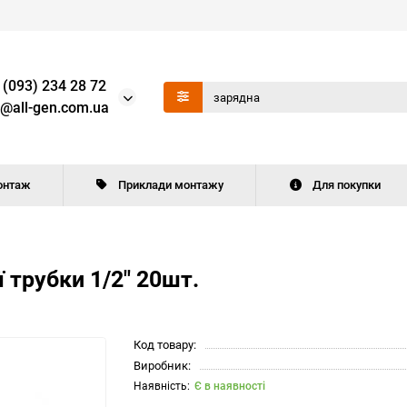
 (093) 234 28 72
o@all-gen.com.ua
онтаж
Приклади монтажу
Для покупки
 трубки 1/2" 20шт.
Код товару:
Виробник:
Є в наявності