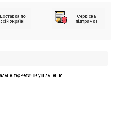
Доставка по
Сервісна
всій Україні
підтримка
деальне, герметичне ущільнення.