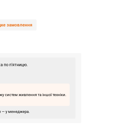
ке замовлення
а по п'ятницю.
у систем живлення та іншої техніки.
ви — у менеджера.