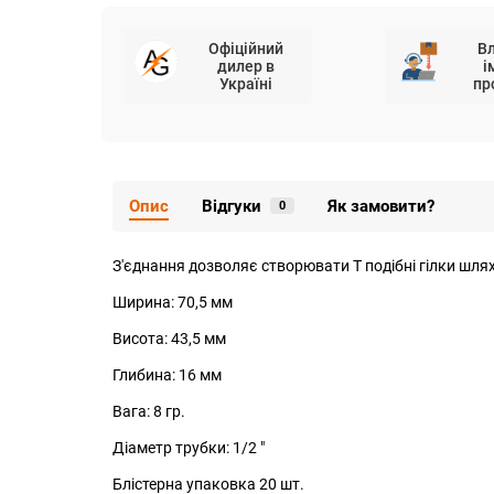
Офіційний
В
дилер в
і
Україні
пр
Опис
Відгуки
Як замовити?
0
З'єднання дозволяє створювати Т подібні гілки шлях
Ширина: 70,5 мм
Висота: 43,5 мм
Глибина: 16 мм
Вага: 8 гр.
Діаметр трубки: 1/2 "
Блістерна упаковка 20 шт.