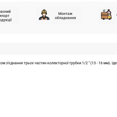
ласний
Монтаж
мпорт
обладнання
одукції
ом з'єднання трьох частин колекторної трубки 1/2 " (13 - 16 мм). І