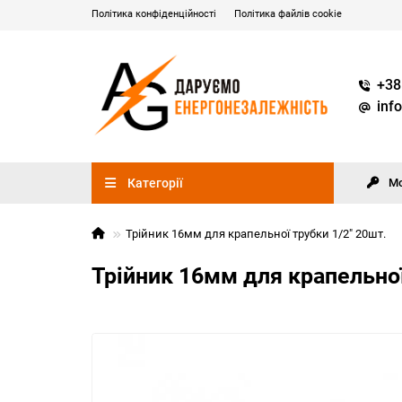
Політика конфіденційності
Політика файлів cookie
+38
inf
Категорії
М
Трійник 16мм для крапельної трубки 1/2" 20шт.
Трійник 16мм для крапельної