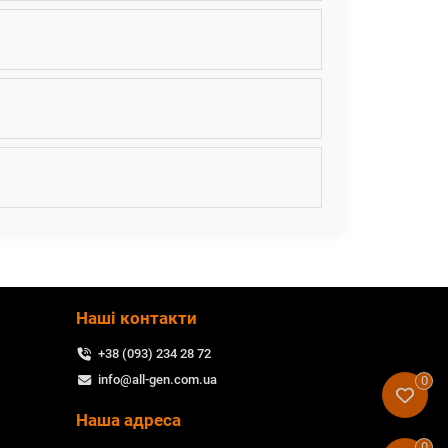
Наші контакти
+38 (093) 234 28 72
info@all-gen.com.ua
0
Наша адреса
0