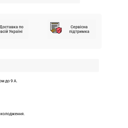
Доставка по
Сервісна
всій Україні
підтримка
м до 9 А.
 охолодження.