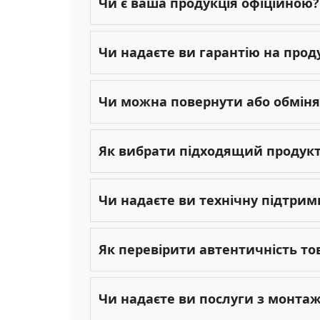
Чи є ваша продукція офіційною?
Чи надаєте ви гарантію на прод
Чи можна повернути або обміня
Як вибрати підходящий продукт 
Чи надаєте ви технічну підтрим
Як перевірити автентичність то
Чи надаєте ви послуги з монта