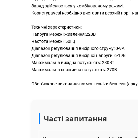
Заряд здійснюється у комбінованому режимі.
Користувачеві необхідно виставити верхній поріг н
Технічні характеристики:
Напруга мережі живлення:220В
Частота мережі: 50Гц
Діапазон регулювання вихідного струму: 0-9А
Діапазон регулювання вихідної напруги: 6-19В
Максимальна вихідна потужність: 230Вт
Максимальна споживча потужність: 270Вт
Обов'язкове виконання вимог техніки безпеки (арку
Часті запитання