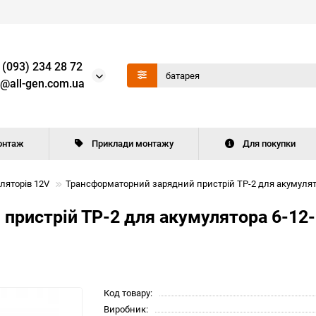
 (093) 234 28 72
o@all-gen.com.ua
онтаж
Приклади монтажу
Для покупки
ляторів 12V
Трансформаторний зарядний пристрій ТР-2 для акумулятор
ристрій ТР-2 для акумулятора 6-12-1
Код товару:
Виробник: