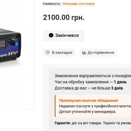
Очікуємо поставку
2100.00 грн.
Закінчився
В закладки
До порівняння
Замовлення відправляються з понеділк
Час на обробку замовлення —
1 день
Доставка до вас — не більше
3 днів
.
Пропонуємо монтаж обладнання
Надаємо послуги з професійного монтаж
Деталі уточнюйте у менеджера.
Гарантія:
діє на всі товари. Термін та умо