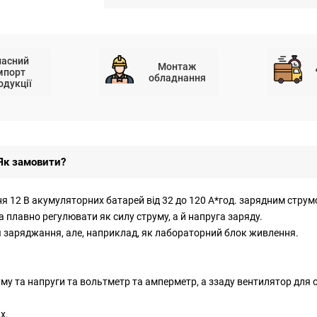
ласний
Монтаж
мпорт
обладнання
одукції
Як замовити?
 12 В акумуляторних батарей від 32 до 120 А*год. зарядним струмо
 плавно регулювати як силу струму, а й напруга заряду.
 заряджання, але, наприклад, як лабораторний блок живлення.
му та напруги та вольтметр та амперметр, а ззаду вентилятор для
х.