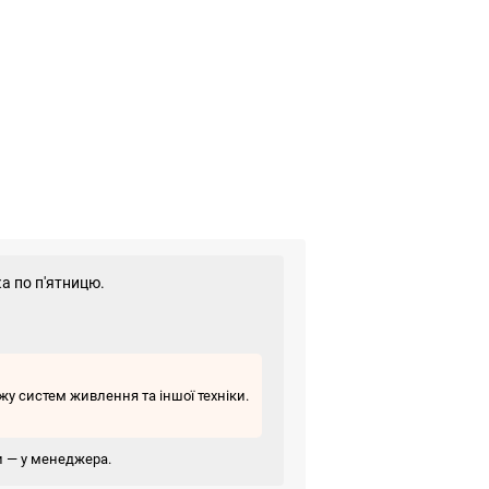
а по п'ятницю.
у систем живлення та іншої техніки.
ви — у менеджера.