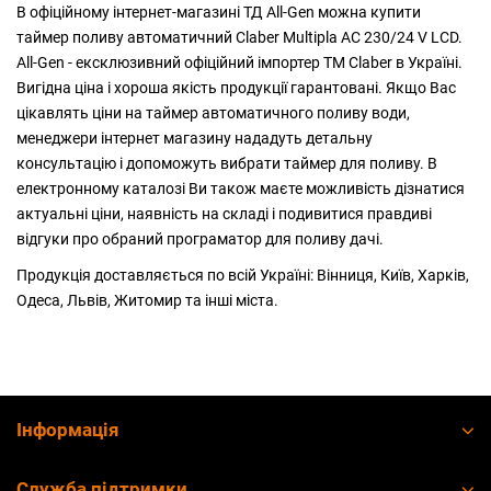
В офіційному інтернет-магазині ТД All-Gen можна купити
таймер поливу автоматичний Claber Multipla AC 230/24 V LCD.
All-Gen - ексклюзивний офіційний імпортер ТМ Claber в Україні.
Вигідна ціна і хороша якість продукції гарантовані. Якщо Вас
цікавлять ціни на таймер автоматичного поливу води,
менеджери інтернет магазину нададуть детальну
консультацію і допоможуть вибрати таймер для поливу. В
електронному каталозі Ви також маєте можливість дізнатися
актуальні ціни, наявність на складі і подивитися правдиві
відгуки про обраний програматор для поливу дачі.
Продукція доставляється по всій Україні: Вінниця, Київ, Харків,
Одеса, Львів, Житомир та інші міста.
Інформація
Служба підтримки