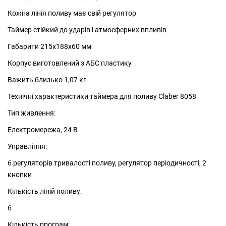
Кожна лінія поливу має свій регулятор
Таймер стійкий до ударів і атмосферних впливів
Габарити 215х188х60 мм
Корпус виготовлений з АБС пластику
Важить близько 1,07 кг
Технічні характеристики таймера для поливу Claber 8058
Тип живлення:
Електромережа, 24 В
Управління:
6 регуляторів тривалості поливу, регулятор періодичності, 2
кнопки
Кількість ліній поливу:
6
Кількість програм: