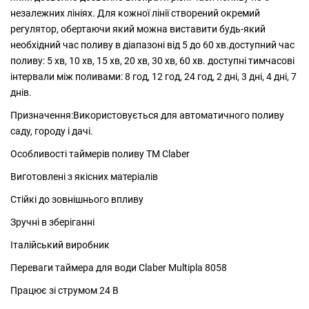
незалежних лініях. Для кожної лінії створений окремий
регулятор, обертаючи який можна виставити будь-який
необхідний час поливу в діапазоні від 5 до 60 хв.доступний час
поливу: 5 хв, 10 хв, 15 хв, 20 хв, 30 хв, 60 хв. доступні тимчасові
інтервали між поливами: 8 год, 12 год, 24 год, 2 дні, 3 дні, 4 дні, 7
днів.
Призначення:Використовується для автоматичного поливу
саду, городу і дачі.
Особливості таймерів поливу ТМ Claber
Виготовлені з якісних матеріалів
Стійкі до зовнішнього впливу
Зручні в зберіганні
Італійський виробник
Переваги таймера для води Claber Multipla 8058
Працює зі струмом 24 В