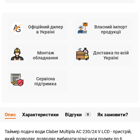
Офіційний дилер
Власний імпорт
в Україні
продукції
Монтаж
Доставка по всій
обладнання
Україні
Сервісна
підтримка
Опис
Характеристики
Відгуки
Як замовити?
0
Таймер подачі води Claber Multipla AC 230/24 V LCD - пристрій,
який дозволяє дозволяє вибирати різні часи поливу по 6