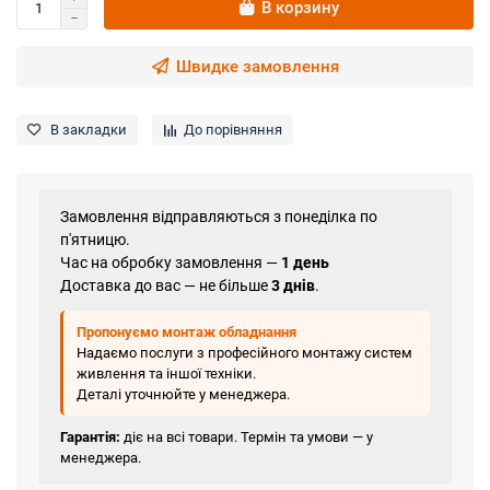
В корзину
Швидке замовлення
В закладки
До порівняння
Замовлення відправляються з понеділка по
п'ятницю.
Час на обробку замовлення —
1 день
Доставка до вас — не більше
3 днів
.
Пропонуємо монтаж обладнання
Надаємо послуги з професійного монтажу систем
живлення та іншої техніки.
Деталі уточнюйте у менеджера.
Гарантія:
діє на всі товари. Термін та умови — у
менеджера.