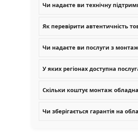
Чи надаєте ви технічну підтрим
Як перевірити автентичність то
Чи надаєте ви послуги з монта
У яких регіонах доступна послу
Скільки коштує монтаж обладн
Чи зберігається гарантія на об