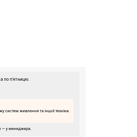
а по п'ятницю.
у систем живлення та іншої техніки.
ви — у менеджера.