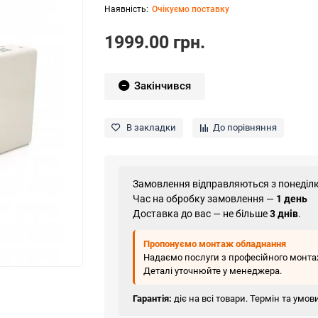
Очікуємо поставку
1999.00 грн.
Закінчився
В закладки
До порівняння
Замовлення відправляються з понеділк
Час на обробку замовлення —
1 день
Доставка до вас — не більше
3 днів
.
Пропонуємо монтаж обладнання
Надаємо послуги з професійного монтаж
Деталі уточнюйте у менеджера.
Гарантія:
діє на всі товари. Термін та умо