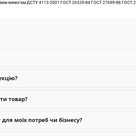
зковим вимогам ДСТУ 4113-2001 ГОСТ 26329-84 ГОСТ 27699-88 ГОСТ 
укцію?
ти товар?
для моїх потреб чи бізнесу?