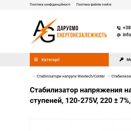
Політика конфіденційності
Політика файлів cookie
+38
inf
Категорії
М
Стабілізатори
Стабілізатори напруги Westech/Conter
Стабилизат
Стабилизатор напряжения н
ступеней, 120-275V, 220 ± 7%,