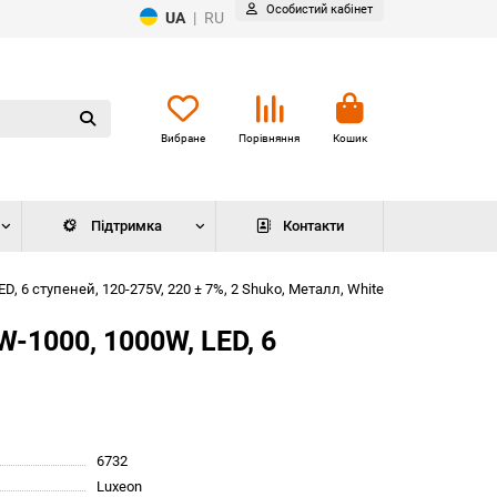
Особистий кабінет
UA
|
RU
Вибране
Порівняння
Кошик
Підтримка
Контакти
 ступеней, 120-275V, 220 ± 7%, 2 Shuko, Металл, White
1000, 1000W, LED, 6
6732
Luxeon