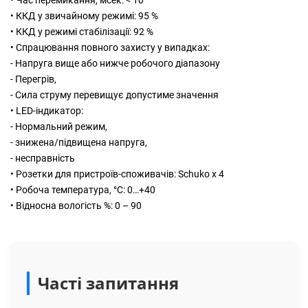
• Час перемикання, мсек: < 10
• ККД у звичайному режимі: 95 %
• ККД у режимі стабілізації: 92 %
• Спрацювання повного захисту у випадках:
- Напруга вище або нижче робочого діапазону
- Перегрів,
- Сила струму перевищує допустиме значення
• LED-індикатор:
- Нормальний режим,
- знижена/підвищена напруга,
- несправність
• Розетки для пристроїв-споживачів: Schuko x 4
• Робоча температура, °C: 0…+40
• Відносна вологість %: 0 – 90
Часті запитання