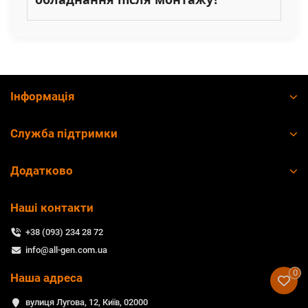
Інформація
Служба підтримки
Додатково
Наші контакти
+38 (093) 234 28 72
info@all-gen.com.ua
0
Наша адреса
вулиця Лугова, 12, Київ, 02000