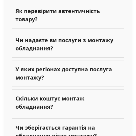
Як перевірити автентичність
товару?
Чи надаєте ви послуги з монтажу
обладнання?
У яких регіонах доступна послуга
монтажу?
Скільки коштує монтаж
обладнання?
Чи зберігається гарантія на
обладнання після монтажу?