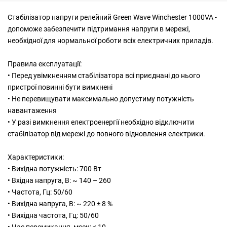
Стабілізатор напруги релейний Green Wave Winchester 1000VA -
допоможе забезпечити підтримання напруги в мережі,
необхідної для нормальної роботи всіх електричних приладів.
Правила експлуатації:
• Перед увімкненням стабілізатора всі приєднані до нього
пристрої повинні бути вимкнені
• Не перевищувати максимально допустиму потужність
навантаження
• У разі вимкнення електроенергії необхідно відключити
стабілізатор від мережі до повного відновлення електрики.
Характеристики:
• Вихідна потужність: 700 Вт
• Вхідна напруга, В: ~ 140 – 260
• Частота, Гц: 50/60
• Вихідна напруга, В: ~ 220 ± 8 %
• Вихідна частота, Гц: 50/60