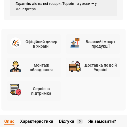
Гарантія:
діє на всі товари. Термін та умови — у
менеджера.
Офіційний дилер
Власний імпорт
в Україні
продукції
Монтаж
Доставка по всій
обладнання
Україні
Сервісна
підтримка
Опис
Характеристики
Відгуки
Як замовити?
0