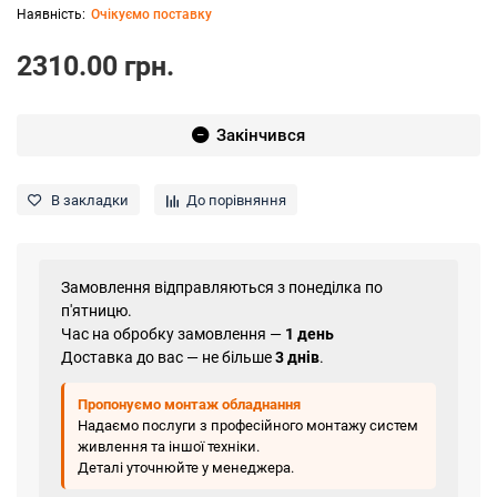
Очікуємо поставку
2310.00 грн.
Закінчився
В закладки
До порівняння
Замовлення відправляються з понеділка по
п'ятницю.
Час на обробку замовлення —
1 день
Доставка до вас — не більше
3 днів
.
Пропонуємо монтаж обладнання
Надаємо послуги з професійного монтажу систем
живлення та іншої техніки.
Деталі уточнюйте у менеджера.