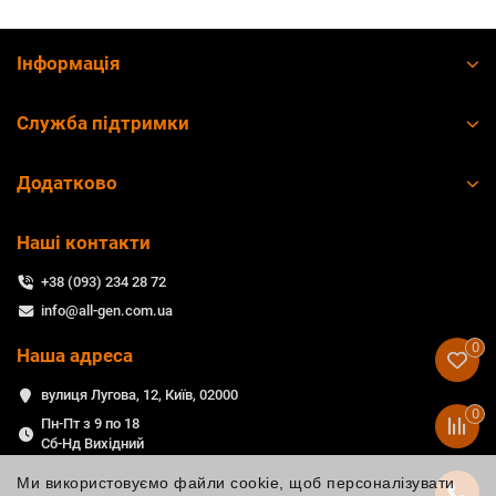
Інформація
Служба підтримки
Додатково
Наші контакти
+38 (093) 234 28 72
info@all-gen.com.ua
0
Наша адреса
вулиця Лугова, 12, Київ, 02000
0
Пн-Пт з 9 по 18
Сб-Нд Вихідний
Ми використовуємо файли cookie, щоб персоналізувати