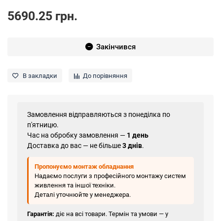
5690.25 грн.
Закінчився
В закладки
До порівняння
Замовлення відправляються з понеділка по
п'ятницю.
Час на обробку замовлення —
1 день
Доставка до вас — не більше
3 днів
.
Пропонуємо монтаж обладнання
Надаємо послуги з професійного монтажу систем
живлення та іншої техніки.
Деталі уточнюйте у менеджера.
Гарантія:
діє на всі товари. Термін та умови — у