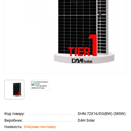
Код товару:
DHN-72X16/DG(BW) (585W)
Виробник:
DAH Solar
Очікуємо поставку