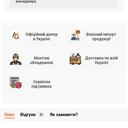
менеджера.
Офіційний дилер
Власний імпорт
в Україні
продукції
Монтаж
Доставка по всій
обладнання
Україні
Сервісна
підтримка
Опис
Відгуки
Як замовити?
0