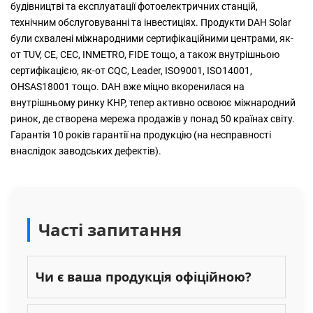
будівництві та експлуатації фотоелектричних станцій,
технічним обслуговуванні та інвестиціях. Продукти DAH Solar
були схвалені міжнародними сертифікаційними центрами, як-
от TUV, CE, CEC, INMETRO, FIDE тощо, а також внутрішньою
сертифікацією, як-от CQC, Leader, ISO9001, ISO14001,
OHSAS18001 тощо. DAH вже міцно вкоренилася на
внутрішньому ринку КНР, тепер активно освоює міжнародний
ринок, де створена мережа продажів у понад 50 країнах світу.
Гарантія 10 років гарантії на продукцію (на несправності
внаслідок заводських дефектів).
Часті запитання
Чи є ваша продукція офіційною?