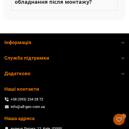
обладнання після монтажу?
Інформація
Служба підтримки
Додатково
Наші контакти
+38 (093) 234 28 72
info@all-gen.com.ua
0
Наша адреса
вулиця Лугова, 12, Київ, 02000