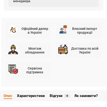
менеджера.
Офіційний дилер
Власний імпорт
в Україні
продукції
Монтаж
Доставка по всій
обладнання
Україні
Сервісна
підтримка
Опис
Характеристики
Відгуки
Як замовити?
0