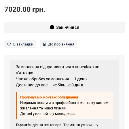
7020.00 грн.
Закінчився
В закладки
До порівняння
Замовлення відправляються з понеділка по
п'ятницю.
Час на обробку замовлення —
1 день
Доставка до вас — не більше
3 днів
.
Пропонуємо монтаж обладнання
Надаємо послуги з професійного монтажу систем
живлення та іншої техніки.
Деталі уточнюйте у менеджера.
Гарантія:
діє на всі товари. Термін та умови — у