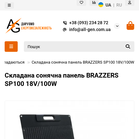
UA
|
RU
+38 (093) 234 28 72
info@all-gen.com.ua
 складаються
Складана сонячна панель BRAZZERS SP100 18V/100W
Складана сонячна панель BRAZZERS
SP100 18V/100W