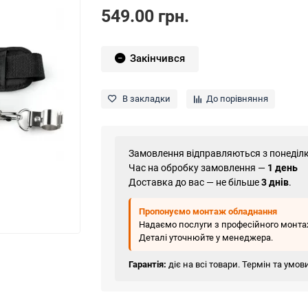
549.00 грн.
Закінчився
В закладки
До порівняння
Замовлення відправляються з понеділк
Час на обробку замовлення —
1 день
Доставка до вас — не більше
3 днів
.
Пропонуємо монтаж обладнання
Надаємо послуги з професійного монтаж
Деталі уточнюйте у менеджера.
Гарантія:
діє на всі товари. Термін та умо