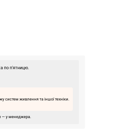
а по п'ятницю.
у систем живлення та іншої техніки.
ви — у менеджера.