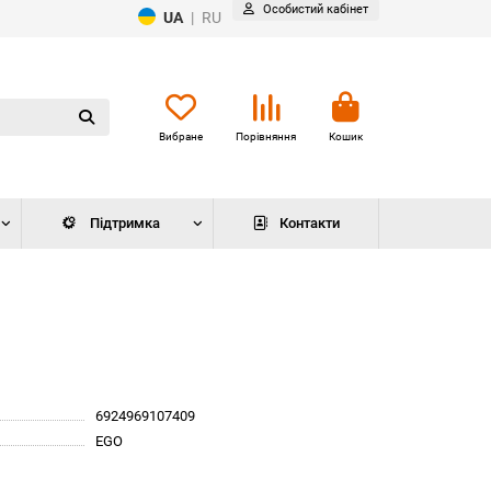
Особистий кабінет
UA
|
RU
Вибране
Порівняння
Кошик
Підтримка
Контакти
6924969107409
EGO