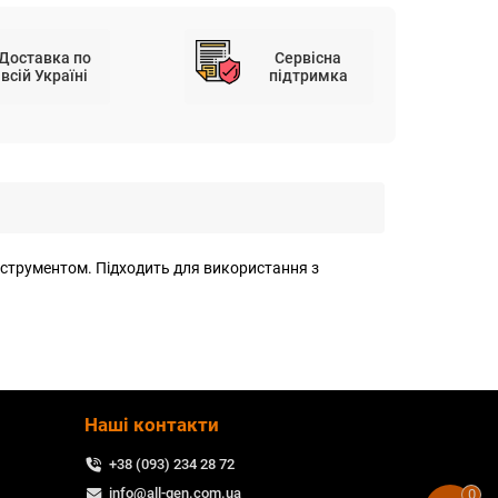
Доставка по
Сервісна
всій Україні
підтримка
нструментом. Підходить для використання з
Наші контакти
+38 (093) 234 28 72
info@all-gen.com.ua
0