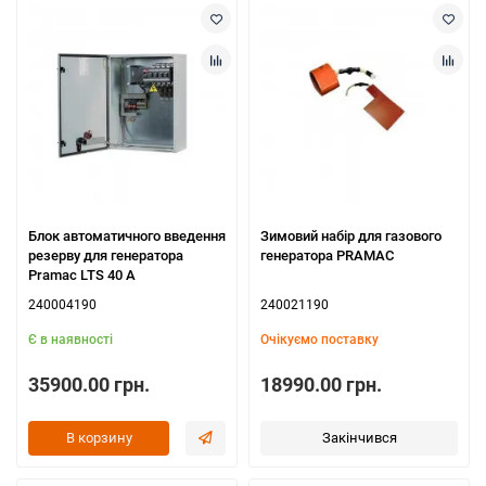
Блок автоматичного введення
Зимовий набір для газового
резерву для генератора
генератора PRAMAC
Pramac LTS 40 A
240004190
240021190
Є в наявності
Очікуємо поставку
35900.00 грн.
18990.00 грн.
В корзину
Закінчився