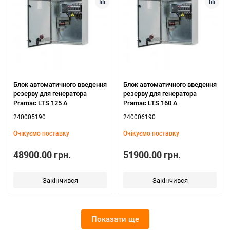
Блок автоматичного введення
Блок автоматичного введення
резерву для генератора
резерву для генератора
Pramac LTS 125 A
Pramac LTS 160 A
240005190
240006190
Очікуємо поставку
Очікуємо поставку
48900.00 грн.
51900.00 грн.
Закінчився
Закінчився
Показати ще