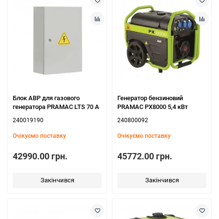
Блок АВР для газового
Генератор бензиновий
генератора PRAMAC LTS 70 А
PRAMAC PX8000 5,4 кВт
240019190
240800092
Очікуємо поставку
Очікуємо поставку
42990.00 грн.
45772.00 грн.
Закінчився
Закінчився