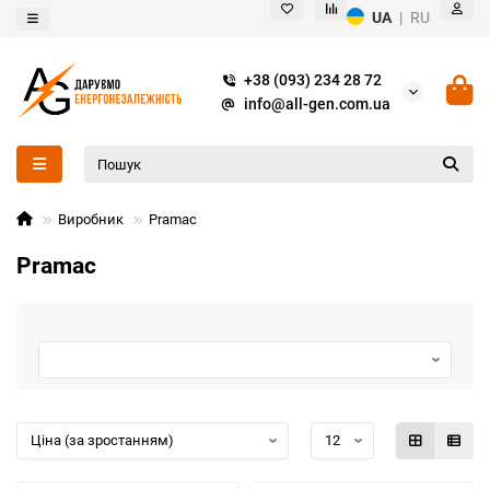
UA
|
RU
+38 (093) 234 28 72
info@all-gen.com.ua
Виробник
Pramac
Pramac