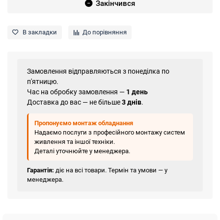
Закінчився
В закладки
До порівняння
Замовлення відправляються з понеділка по
п'ятницю.
Час на обробку замовлення —
1 день
Доставка до вас — не більше
3 днів
.
Пропонуємо монтаж обладнання
Надаємо послуги з професійного монтажу систем
живлення та іншої техніки.
Деталі уточнюйте у менеджера.
Гарантія:
діє на всі товари. Термін та умови — у
менеджера.