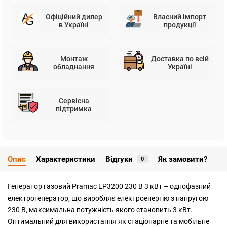
Офіційний дилер
Власний імпорт
в Україні
продукції
Монтаж
Доставка по всій
обладнання
Україні
Сервісна
підтримка
Опис
Характеристики
Відгуки
Як замовити?
0
Генератор газовий Pramac LP3200 230 В 3 кВт – однофазний
електрогенератор, що виробляє електроенергію з напругою
230 В, максимальна потужність якого становить 3 кВт.
Оптимальний для використання як стаціонарне та мобільне