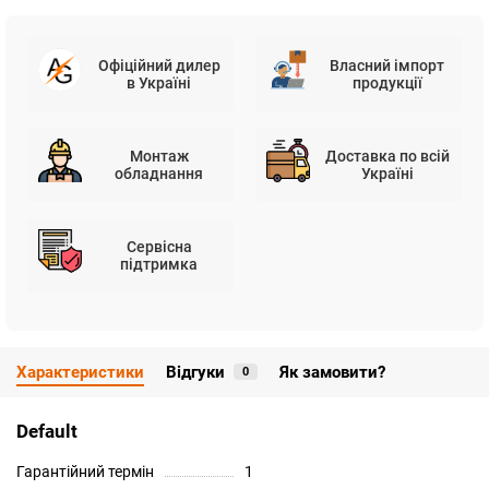
Офіційний дилер
Власний імпорт
в Україні
продукції
Монтаж
Доставка по всій
обладнання
Україні
Сервісна
підтримка
Характеристики
Відгуки
Як замовити?
0
Default
Гарантійний термін
1