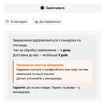
Закінчився
В закладки
До порівняння
Замовлення відправляються з понеділка по
п'ятницю.
Час на обробку замовлення —
1 день
Доставка до вас — не більше
3 днів
.
Пропонуємо монтаж обладнання
Надаємо послуги з професійного монтажу систем
живлення та іншої техніки.
Деталі уточнюйте у менеджера.
Гарантія:
діє на всі товари. Термін та умови — у
менеджера.