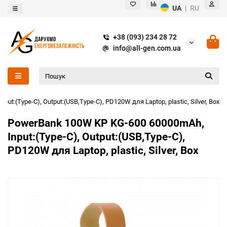
UA
|
RU
+38 (093) 234 28 72
info@all-gen.com.ua
t:(Type-C), Output:(USB,Type-C), PD120W для Laptop, plastic, Silver, Box
PowerBank 100W KP KG-600 60000mAh,
Input:(Type-C), Output:(USB,Type-C),
PD120W для Laptop, plastic, Silver, Box