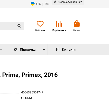
Особистий кабінет
UA
|
RU
Вибране
Порівняння
Кошик
Підтримка
Контакти
 Prima, Primex, 2016
4006325501747
GLORIA