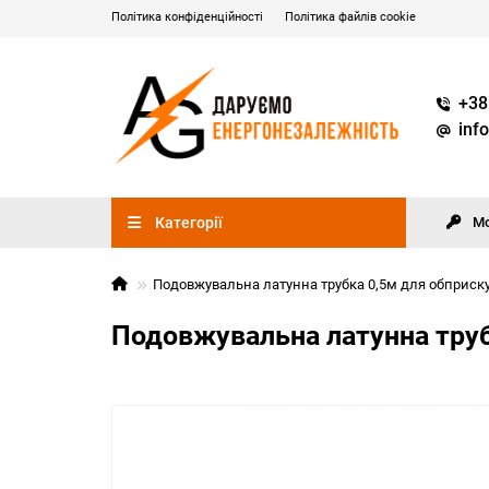
Політика конфіденційності
Політика файлів cookie
+38
inf
Категорії
М
Подовжувальна латунна трубка 0,5м для обприскува
Подовжувальна латунна трубк