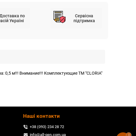
Доставка по
Сервісна
всій Україні
підтримка
: 0,5 м!!! Внимание!!! Комплектующие ТМ "CLORIA"
Наші контакти
+38 (093) 234 28 72
info@all-gen.com.ua
0