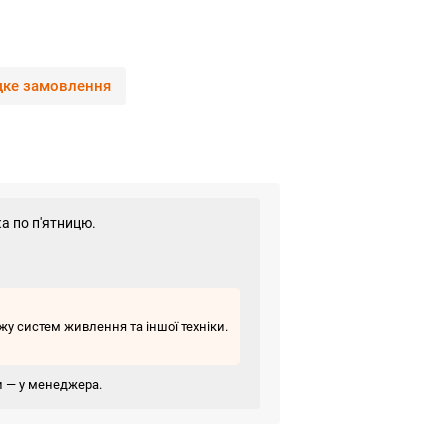
ке замовлення
а по п'ятницю.
у систем живлення та іншої техніки.
ви — у менеджера.