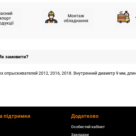
ласний
Монтаж
мпорт
обладнання
одукції
Як замовити?
опрыскивателей 2012, 2016, 2018. Внутренний диаметр 9 мм, длина
а підтримки
Додатково
Особистий кабінет
Закладки