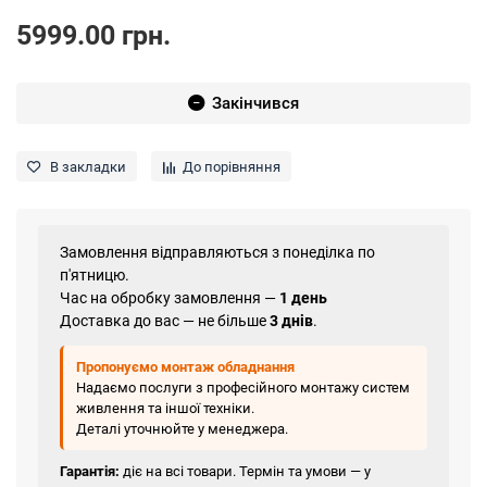
5999.00 грн.
Закінчився
В закладки
До порівняння
Замовлення відправляються з понеділка по
п'ятницю.
Час на обробку замовлення —
1 день
Доставка до вас — не більше
3 днів
.
Пропонуємо монтаж обладнання
Надаємо послуги з професійного монтажу систем
живлення та іншої техніки.
Деталі уточнюйте у менеджера.
Гарантія:
діє на всі товари. Термін та умови — у