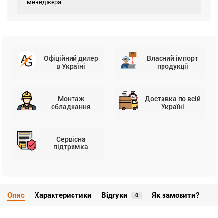
менеджера.
Офіційний дилер
Власний імпорт
в Україні
продукції
Монтаж
Доставка по всій
обладнання
Україні
Сервісна
підтримка
Опис
Характеристики
Відгуки
Як замовити?
0