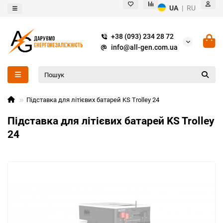
UA
|
RU
+38 (093) 234 28 72
info@all-gen.com.ua
Підставка для літієвих батарей KS Trolley 24
Підставка для літієвих батарей KS Trolley
24