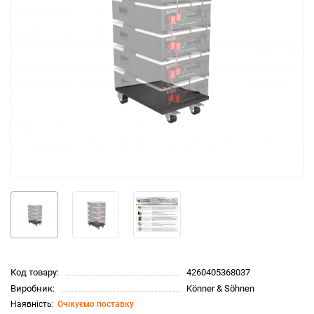
Код товару:
4260405368037
Виробник:
Könner & Söhnen
Очікуємо поставку