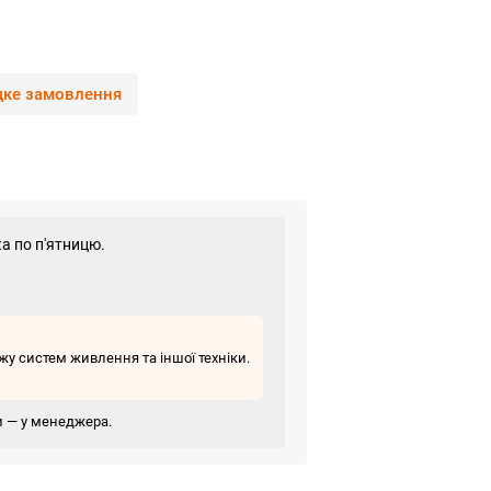
ке замовлення
а по п'ятницю.
у систем живлення та іншої техніки.
ви — у менеджера.