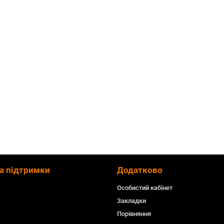
а підтримки
Додатково
Особистий кабінет
Закладки
Порівняння