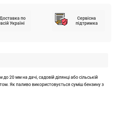
Доставка по
Сервісна
всій Україні
підтримка
до 20 мм на дачі, садовій ділянці або сільській
нтом. Як паливо використовується суміш бензину з