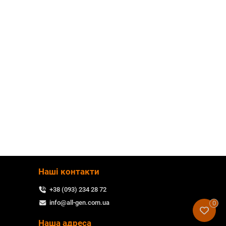
Наші контакти
+38 (093) 234 28 72
info@all-gen.com.ua
0
Наша адреса