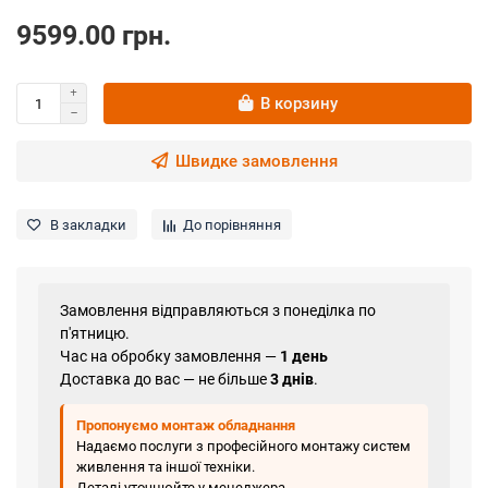
9599.00 грн.
В корзину
Швидке замовлення
В закладки
До порівняння
Замовлення відправляються з понеділка по
п'ятницю.
Час на обробку замовлення —
1 день
Доставка до вас — не більше
3 днів
.
Пропонуємо монтаж обладнання
Надаємо послуги з професійного монтажу систем
живлення та іншої техніки.
Деталі уточнюйте у менеджера.