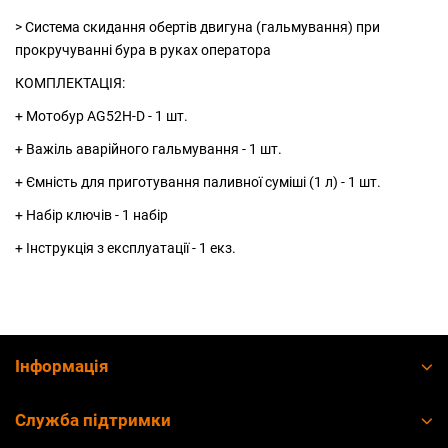
> Система скидання обертів двигуна (гальмування) при
прокручуванні бура в руках оператора
КОМПЛЕКТАЦІЯ:
+ Мотобур AG52H-D - 1 шт.
+ Важіль аварійного гальмування - 1 шт.
+ Ємність для приготування паливної суміші (1 л) - 1 шт.
+ Набір ключів - 1 набір
+ Інструкція з експлуатації - 1 екз.
Інформація
Служба підтримки