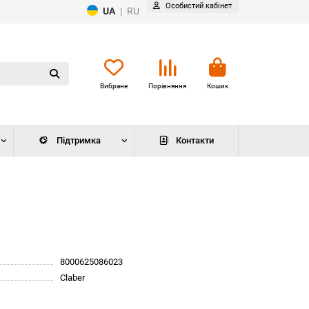
Особистий кабінет
UA
|
RU
Вибране
Порівняння
Кошик
Підтримка
Контакти
8000625086023
Claber