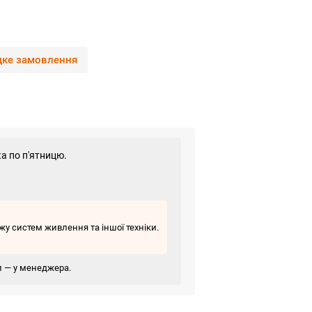
ке замовлення
а по п'ятницю.
у систем живлення та іншої техніки.
ви — у менеджера.