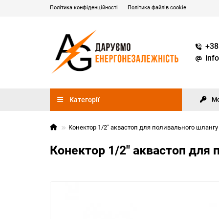
Політика конфіденційності
Політика файлів cookie
+38
inf
Категорії
М
Конектор 1/2" аквастоп для поливального шлангу
Конектор 1/2" аквастоп для 