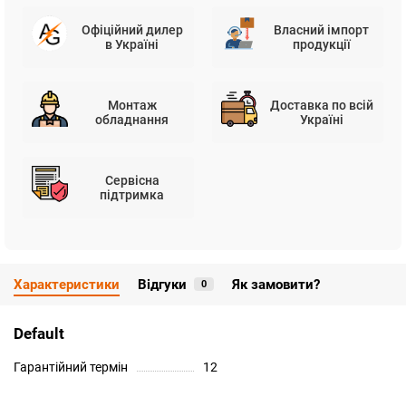
Офіційний дилер
Власний імпорт
в Україні
продукції
Монтаж
Доставка по всій
обладнання
Україні
Сервісна
підтримка
Характеристики
Відгуки
Як замовити?
0
Default
Гарантійний термін
12