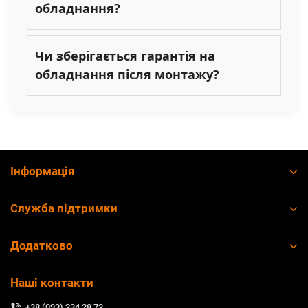
обладнання?
Чи зберігається гарантія на
обладнання після монтажу?
Інформація
Служба підтримки
Додатково
Наші контакти
+38 (093) 234 28 72