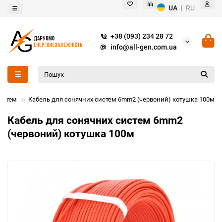
UA
|
RU
+38 (093) 234 28 72
info@all-gen.com.ua
истем
Кабель для сонячних систем 6mm2 (червоний) котушка 100м
Кабель для сонячних систем 6mm2
(червоний) котушка 100м