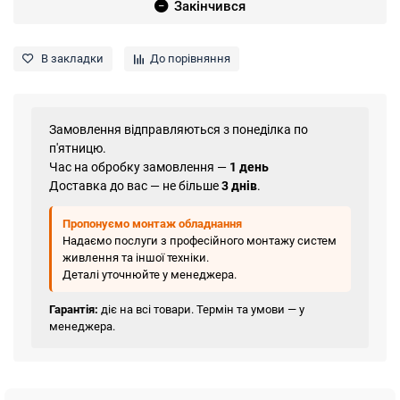
Закінчився
В закладки
До порівняння
Замовлення відправляються з понеділка по
п'ятницю.
Час на обробку замовлення —
1 день
Доставка до вас — не більше
3 днів
.
Пропонуємо монтаж обладнання
Надаємо послуги з професійного монтажу систем
живлення та іншої техніки.
Деталі уточнюйте у менеджера.
Гарантія:
діє на всі товари. Термін та умови — у
менеджера.