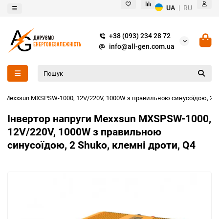
UA
|
RU
+38 (093) 234 28 72
info@all-gen.com.ua
ги Mexxsun MXSPSW-1000, 12V/220V, 1000W з правильною синусоїдою, 2 Sh
Інвертор напруги Mexxsun MXSPSW-1000,
12V/220V, 1000W з правильною
синусоїдою, 2 Shuko, клемні дроти, Q4