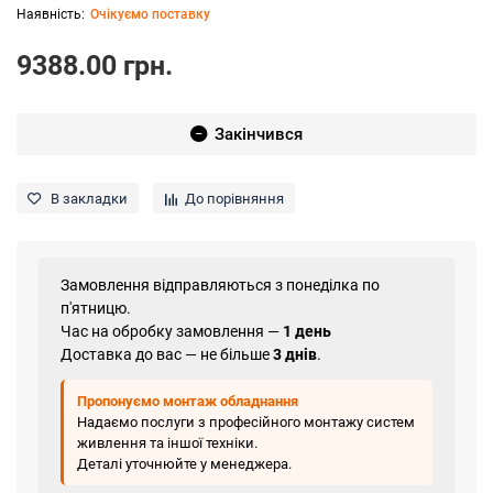
Очікуємо поставку
9388.00 грн.
Закінчився
В закладки
До порівняння
Замовлення відправляються з понеділка по
п'ятницю.
Час на обробку замовлення —
1 день
Доставка до вас — не більше
3 днів
.
Пропонуємо монтаж обладнання
Надаємо послуги з професійного монтажу систем
живлення та іншої техніки.
Деталі уточнюйте у менеджера.