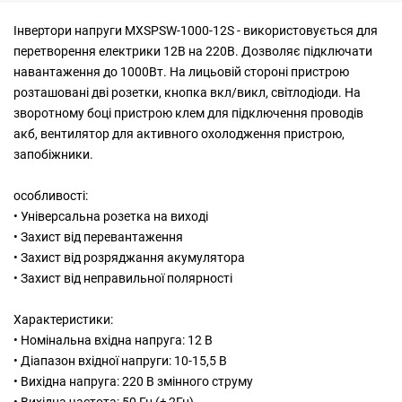
Інвертори
напруги MXSPSW-1000-12S - використовується для
перетворення електрики 12В на 220В. Дозволяє підключати
навантаження до 1000Вт. На лицьовій стороні пристрою
розташовані дві розетки, кнопка вкл/викл, світлодіоди. На
зворотному боці пристрою клем для підключення проводів
акб, вентилятор для активного охолодження пристрою,
запобіжники.
особливості:
• Універсальна розетка на виході
• Захист від перевантаження
• Захист від розряджання акумулятора
• Захист від неправильної полярності
Характеристики:
• Номінальна вхідна напруга: 12 В
• Діапазон вхідної напруги: 10-15,5 В
• Вихідна напруга: 220 В змінного струму