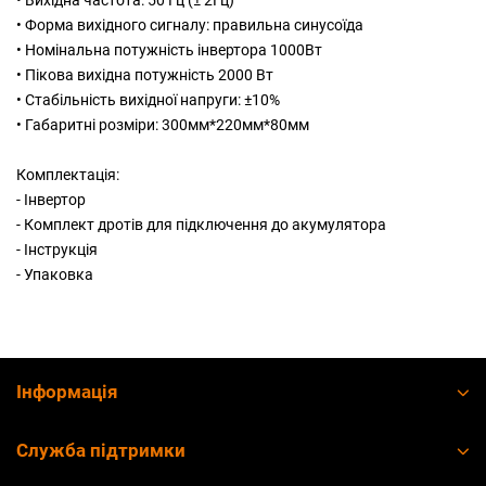
• Вихідна частота: 50 Гц (± 2Гц)
• Форма вихідного сигналу: правильна синусоїда
• Номінальна потужність інвертора 1000Вт
• Пікова вихідна потужність 2000 Вт
• Стабільність вихідної напруги: ±10%
• Габаритні розміри: 300мм*220мм*80мм
Комплектація:
-
Інвертор
- Комплект дротів для підключення до акумулятора
- Інструкція
- Упаковка
Інформація
Служба підтримки