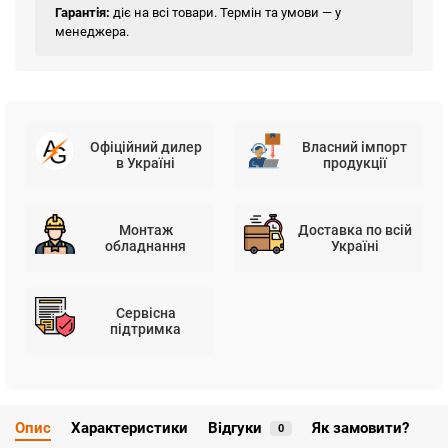
Гарантія:
діє на всі товари. Термін та умови — у
менеджера.
Офіційний дилер
Власний імпорт
в Україні
продукції
Монтаж
Доставка по всій
обладнання
Україні
Сервісна
підтримка
Опис
Характеристики
Відгуки
Як замовити?
0