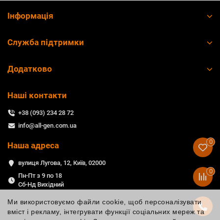
Інформація
Служба підтримки
Додатково
Наші контакти
+38 (093) 234 28 72
info@all-gen.com.ua
0
Наша адреса
вулиця Лугова, 12, Київ, 02000
0
Пн-Пт з 9 по 18
Сб-Нд Вихідний
Ми використовуємо файли cookie, щоб персоналізувати
вміст і рекламу, інтегрувати функції соціальних мереж та