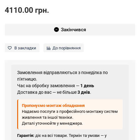
4110.00 грн.
Закінчився
В закладки
До порівняння
Замовлення відправляються з понеділка по
п'ятницю.
Час на обробку замовлення —
1 день
Доставка до вас — не більше
3 днів
.
Пропонуємо монтаж обладнання
Надаємо послуги з професійного монтажу систем
живлення та іншої техніки.
Деталі уточнюйте у менеджера.
Гарантія:
діє на всі товари. Термін та умови — у