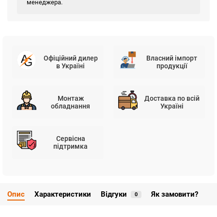
менеджера.
Офіційний дилер
Власний імпорт
в Україні
продукції
Монтаж
Доставка по всій
обладнання
Україні
Сервісна
підтримка
Опис
Характеристики
Відгуки
Як замовити?
0