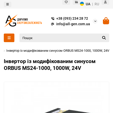
UA
|
RU
+38 (093) 234 28 72
info@all-gen.com.ua
d
Інвертор із модифікованим синусом ORBUS MS24-1000, 1000W, 24V
Інвертор із модифікованим синусом
ORBUS MS24-1000, 1000W, 24V