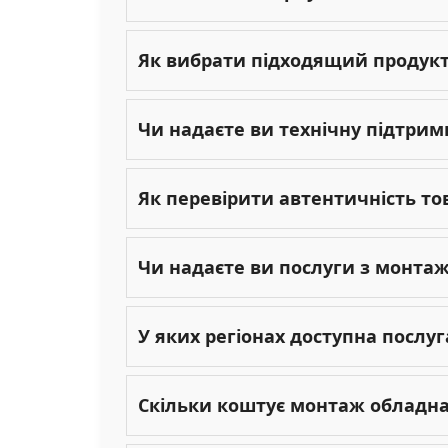
Як вибрати підходящий продукт 
Чи надаєте ви технічну підтрим
Як перевірити автентичність то
Чи надаєте ви послуги з монта
У яких регіонах доступна послу
Скільки коштує монтаж обладн