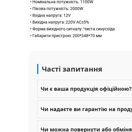
• Номінальна потужність: 1100W
• Пікова потужність: 2000W
• Вхідна напруга: 12V
• Вихідна напруга: 220V AC±5%
• Форма вихідного сигналу: Чиста синусоїда
• Габарити пристрою: 200*348*70 мм
Часті запитання
Чи є ваша продукція офіційною?
Чи надаєте ви гарантію на прод
Чи можна повернути або обміня