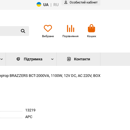
Особистий кабінет
UA
|
RU
Вибране
Порівняння
Кошик
Підтримка
Контакти
ертор BRAZZERS BCT-2000VA, 1100W, 12V DC, AC 220V, BOX
13219
APC