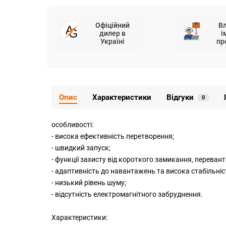
Офіційний
В
дилер в
і
Україні
пр
Опис
Характеристики
Відгуки
0
особливості:
- висока ефективність перетворення;
- швидкий запуск;
- функції захисту від короткого замикання, переван
- адаптивність до навантажень та висока стабільніс
- низький рівень шуму;
- відсутність електромагнітного забруднення.
Характеристики: