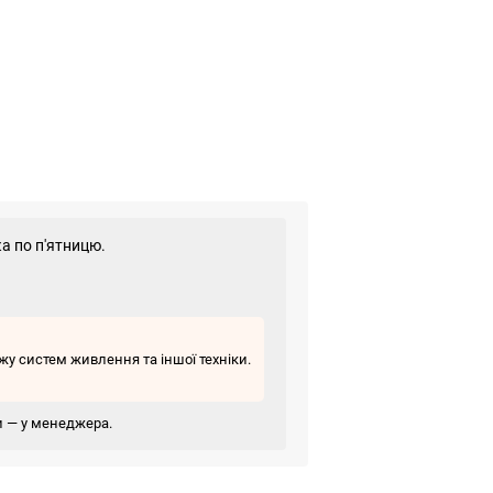
а по п'ятницю.
у систем живлення та іншої техніки.
ви — у менеджера.