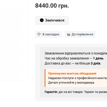
8440.00 грн.
Закінчився
В закладки
До порівняння
Замовлення відправляються з понеділк
Час на обробку замовлення —
1 день
Доставка до вас — не більше
3 днів
.
Пропонуємо монтаж обладнання
Надаємо послуги з професійного монтаж
Деталі уточнюйте у менеджера.
Гарантія:
діє на всі товари. Термін та умо