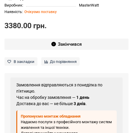
Виробник:
MasterWatt
Очікуємо поставку
3380.00 грн.
Закінчився
В закладки
До порівняння
Замовлення відправляються з понеділка по
п'ятницю.
Час на обробку замовлення —
1 день
Доставка до вас — не більше
3 днів
.
Пропонуємо монтаж обладнання
Надаємо послуги з професійного монтажу систем
живлення та іншої техніки.