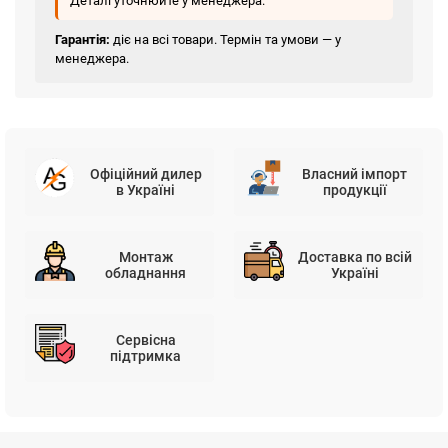
Деталі уточнюйте у менеджера.
Гарантія:
діє на всі товари. Термін та умови — у
менеджера.
Офіційний дилер
Власний імпорт
в Україні
продукції
Монтаж
Доставка по всій
обладнання
Україні
Сервісна
підтримка