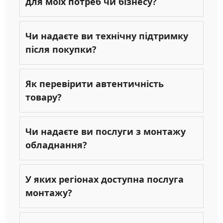
для моїх потреб чи бізнесу?
Чи надаєте ви технічну підтримку
після покупки?
Як перевірити автентичність
товару?
Чи надаєте ви послуги з монтажу
обладнання?
У яких регіонах доступна послуга
монтажу?