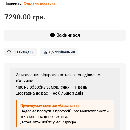
Очікуємо поставку
7290.00 грн.
Закінчився
В закладки
До порівняння
Замовлення відправляються з понеділка по
п'ятницю.
Час на обробку замовлення —
1 день
Доставка до вас — не більше
3 днів
.
Пропонуємо монтаж обладнання
Надаємо послуги з професійного монтажу систем
живлення та іншої техніки.
Деталі уточнюйте у менеджера.