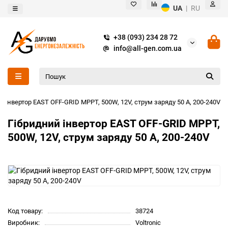
UA
|
RU
+38 (093) 234 28 72
info@all-gen.com.ua
й інвертор EAST OFF-GRID MPPT, 500W, 12V, струм заряду 50 A, 200-240V
Гібридний інвертор EAST OFF-GRID MPPT,
500W, 12V, струм заряду 50 A, 200-240V
Код товару:
38724
Виробник:
Voltronic