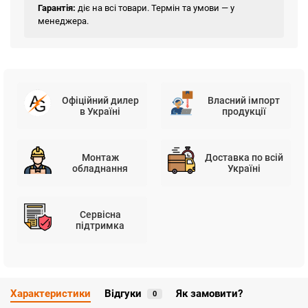
Гарантія:
діє на всі товари. Термін та умови — у
менеджера.
Офіційний дилер
Власний імпорт
в Україні
продукції
Монтаж
Доставка по всій
обладнання
Україні
Сервісна
підтримка
Характеристики
Відгуки
Як замовити?
0