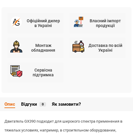
Офіційний дилер
Власний імпорт
в Україні
продукції
Монтаж
Доставка по всій
обладнання
Україні
Сервісна
підтримка
Опис
Відгуки
Як замовити?
0
Двигатель GX390 подходит для широкого спектра применения в
тяжелых условиях, например, в строительном оборудовании,