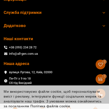
Служба підтримки
Додатково
Наші контакти
+38 (093) 234 28 72
info@all-gen.com.ua
0
Наша адреса
вулиця Лугова, 12, Київ, 02000
0
Пн-Пт з 9 по 18
Сб-Нд Вихідний
Ми використовуємо файли cookie, щоб персоналізувати
вміст і рекламу, інтегрувати функції соціальних мереж та
аналізувати наш трафік. З умовами можна ознайомитись
за посиланням
Політика файлів cookie