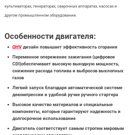
культиваторах, генераторах, сварочных аппаратах, насосах и
другом промышленном оборудовании.
Особенности двигателя:
OHV
дизайн повышает эффективность сгорания
Переменное опережение зажигания (цифровое
CDI)обеспечивает высокую выходную мощность,
снижение расхода топлива и выбросов выхлопных
газов
Легкий запуск благодаря автоматической системе
декомпрессии и удобной ручке ручного стартера
Высокое качество материалов и специальные
компоненты, которые гарантируют надежность и
долгосрочное использование
Двигатель соответствует самым строгим мировым