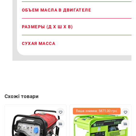
ОБЪЕМ МАСЛА В ДВИГАТЕЛЕ
РАЗМЕРЫ (Д Х Ш Х В)
СУХАЯ МАССА
Схожі товари
Ваша знижка: 5871.00 грн.