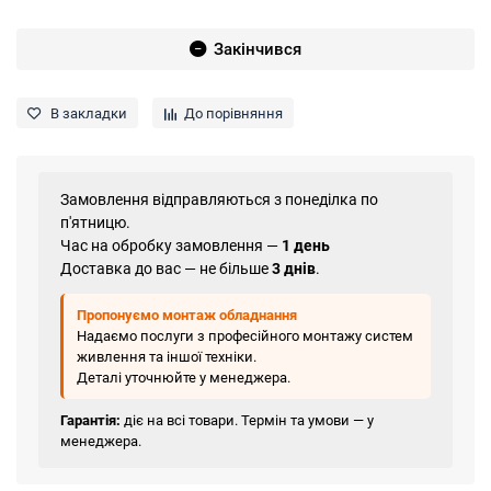
Закінчився
В закладки
До порівняння
Замовлення відправляються з понеділка по
п'ятницю.
Час на обробку замовлення —
1 день
Доставка до вас — не більше
3 днів
.
Пропонуємо монтаж обладнання
Надаємо послуги з професійного монтажу систем
живлення та іншої техніки.
Деталі уточнюйте у менеджера.
Гарантія:
діє на всі товари. Термін та умови — у
менеджера.