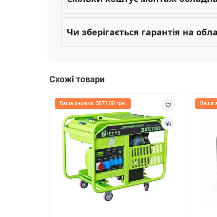
Чи зберігається гарантія на об
Схожі товари
Ваша знижка: 5871.00 грн.
Ваша з