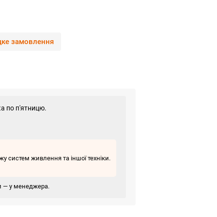
ке замовлення
а по п'ятницю.
у систем живлення та іншої техніки.
ви — у менеджера.