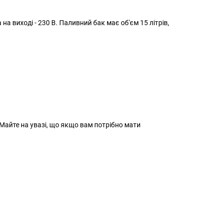
на виході - 230 В. Паливний бак має об'єм 15 літрів,
. Майте на увазі, що якщо вам потрібно мати