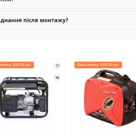
ладнання після монтажу?
нижка: 3000.00 грн.
Ваша знижка: 8500.00 грн.