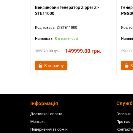
Бензиновий генератор Zipper ZI-
Генер
STE11000
PGG3
ZI-STE11000
Є в наявності
149999.00 грн.
155870.00 грн.
29000.
В корзину
В
Інформація
Служб
Доставка і оплата
Головна
Монтаж
Про нас
Повернення та обмін
Контакти