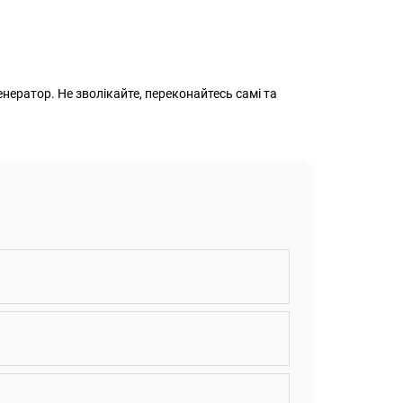
енератор. Не зволікайте, переконайтесь самі та