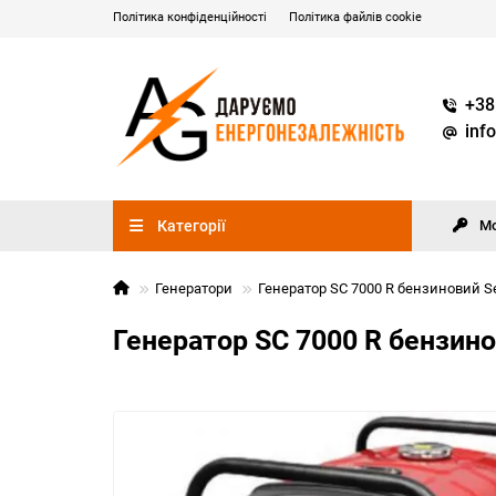
Політика конфіденційності
Політика файлів cookie
+38
inf
Категорії
М
Генератори
Генератор SC 7000 R бензиновий Se
Генератор SC 7000 R бензино