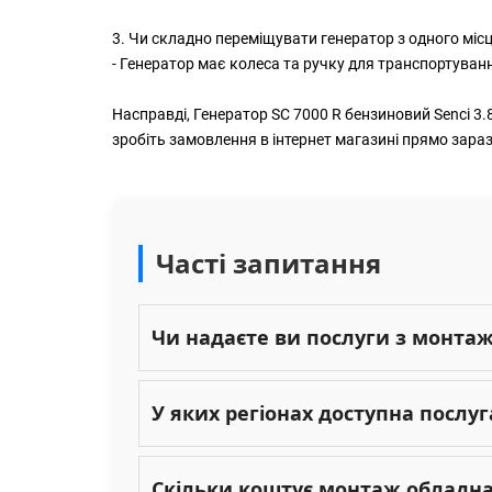
3. Чи складно переміщувати генератор з одного місц
- Генератор має колеса та ручку для транспортуван
Насправді, Генератор SC 7000 R бензиновий Senci 3.8
зробіть замовлення в інтернет магазині прямо зараз
Часті запитання
Чи надаєте ви послуги з монта
У яких регіонах доступна послу
Скільки коштує монтаж обладн