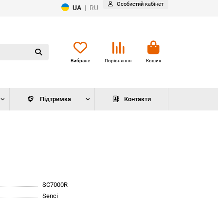
Особистий кабінет
UA
|
RU
Вибране
Порівняння
Кошик
Підтримка
Контакти
SC7000R
Senci