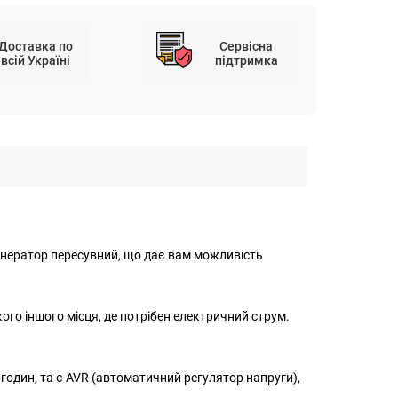
Доставка по
Сервісна
всій Україні
підтримка
 генератор пересувний, що дає вам можливість
кого іншого місця, де потрібен електричний струм.
9 годин, та є AVR (автоматичний регулятор напруги),