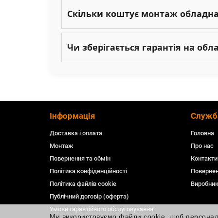
Скільки коштує монтаж обладн
Чи зберігається гарантія на об
Інформація
Служб
Доставка і оплата
Головна
Монтаж
Про нас
Повернення та обмін
Контакти
Політика конфіденційності
Повернен
Політика файлів cookie
Виробни
Публічний договір (оферта)
Умови гарантійного обслуговування
Ми використовуємо файли cookie, щоб персоналіз