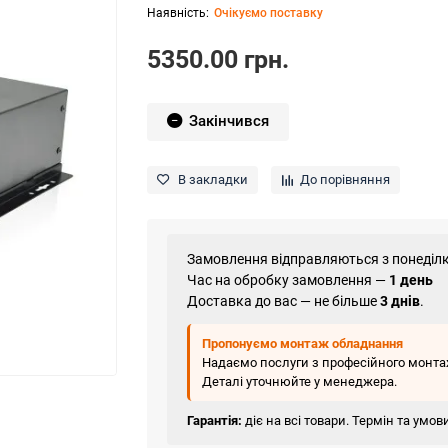
Очікуємо поставку
5350.00 грн.
Закінчився
В закладки
До порівняння
Замовлення відправляються з понеділк
Час на обробку замовлення —
1 день
Доставка до вас — не більше
3 днів
.
Пропонуємо монтаж обладнання
Надаємо послуги з професійного монтаж
Деталі уточнюйте у менеджера.
Гарантія:
діє на всі товари. Термін та умо