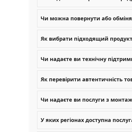
Чи можна повернути або обміня
Як вибрати підходящий продукт 
Чи надаєте ви технічну підтрим
Як перевірити автентичність то
Чи надаєте ви послуги з монта
У яких регіонах доступна послу