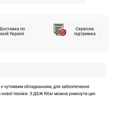
Доставка по
Сервісна
всій Україні
підтримка
х з чутливим обладнанням, для забезпечення
нової техніки. З ДБЖ Ritar можна уникнути цих