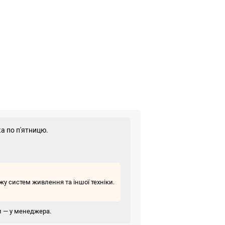
а по п'ятницю.
у систем живлення та іншої техніки.
ви — у менеджера.