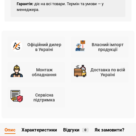
Гарантія:
діє на всі товари. Термін та умови — у
менеджера.
Офіційний дилер
Власний імпорт
в Україні
продукції
Монтаж
Доставка по всій
обладнання
Україні
Сервісна
підтримка
Опис
Характеристики
Відгуки
Як замовити?
0