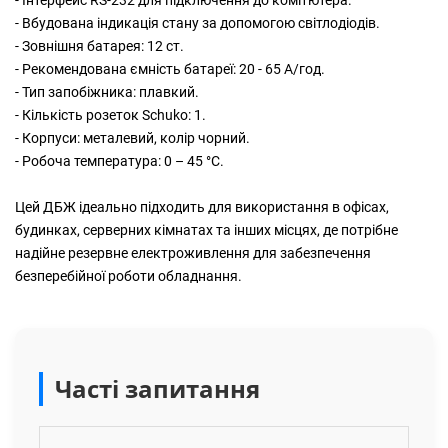
- Інтерфейс RS-232 для підключення до комп'ютера.
- Вбудована індикація стану за допомогою світлодіодів.
- Зовнішня батарея: 12 ст.
- Рекомендована ємність батареї: 20 - 65 А/год.
- Тип запобіжника: плавкий.
- Кількість розеток Schuko: 1.
- Корпуси: металевий, колір чорний.
- Робоча температура: 0 – 45 °C.
Цей ДБЖ ідеально підходить для використання в офісах,
будинках, серверних кімнатах та інших місцях, де потрібне
надійне резервне електроживлення для забезпечення
безперебійної роботи обладнання.
Часті запитання