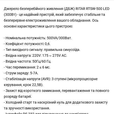
Джерело безперебійного живлення (ДБЖ) RITAR RTSW-500 LED
(300Вт) - це надійний пристрій, який забезпечує стабільне та
безперервне електроживлення вашого обладнання. Ось
основні характеристики цього пристрою:
- Номінальна потужність: 500VA/300Ват.
- Коефіцієнт потужності: 0,6.
- Тип вихідного сигналу: правильна синусоїда.
- Вхідна напруга: 220V: 175 ~ 275V AC.
- Вхідна частота: 50Гц/60 Гц.
- Час перемикання: 2 ≤ 6 мс.
- Струм заряду: 5-7А.
- Стабілізація напруги (AVR): 3 ступені (мікропроцесорне
керування, крок 22,5В).
- Захист від короткого замикання, перевантаження та повного
розряду батареї.
- Холодний старт та наскрізний нуль для додаткового захисту
та зручності використання.