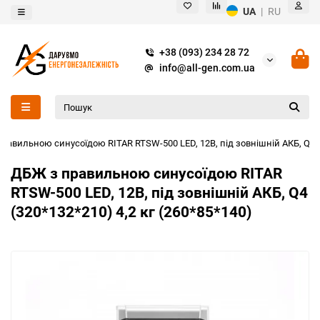
UA
|
RU
+38 (093) 234 28 72
info@all-gen.com.ua
равильною синусоїдою RITAR RTSW-500 LED, 12В, під зовнішній АКБ, Q4 (3
ДБЖ з правильною синусоїдою RITAR
RTSW-500 LED, 12В, під зовнішній АКБ, Q4
(320*132*210) 4,2 кг (260*85*140)