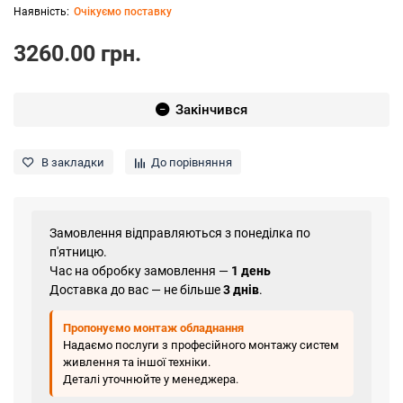
Очікуємо поставку
3260.00 грн.
Закінчився
В закладки
До порівняння
Замовлення відправляються з понеділка по
п'ятницю.
Час на обробку замовлення —
1 день
Доставка до вас — не більше
3 днів
.
Пропонуємо монтаж обладнання
Надаємо послуги з професійного монтажу систем
живлення та іншої техніки.
Деталі уточнюйте у менеджера.