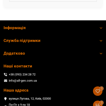
Інформація
Служба підтримки
Додатково
Наші контакти
+38 (093) 234 28 72
info@all-gen.com.ua
0
Наша адреса
вулиця Лугова, 12, Київ, 02000
0
Пн-Пт з 9 по 18