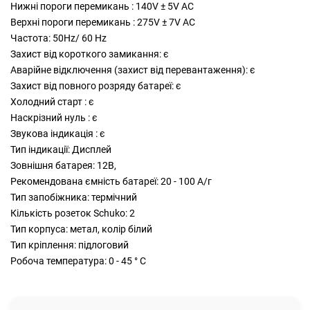
Нижні пороги перемикань : 140V ± 5V AC
Верхні пороги перемикань : 275V ± 7V AC
Частота: 50Hz/ 60 Hz
Захист від короткого замикання: є
Аварійне відключення (захист від перевантаження): є
Захист від повного розряду батареї: є
Холодний старт : є
Наскрізний нуль : є
Звукова індикація : є
Тип індикації: Дисплей
Зовнішня батарея: 12В,
Рекомендована ємність батареї: 20 - 100 А/г
Тип запобіжника: термічний
Кількість розеток Schuko: 2
Тип корпуса: метал, колір білий
Тип кріплення: підлоговий
Робоча температура: 0 - 45 ° С