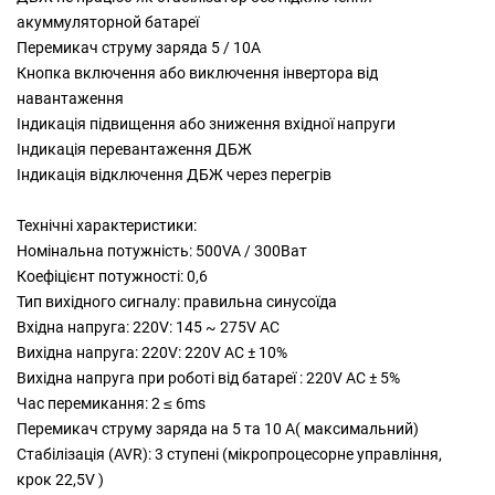
акуммуляторной батареї
Перемикач струму заряда 5 / 10А
Кнопка включення або виключення інвертора від
навантаження
Індикація підвищення або зниження вхідної напруги
Індикація перевантаження ДБЖ
Індикація відключення ДБЖ через перегрів
Технічні характеристики:
Номінальна потужність: 500VA / 300Ват
Коефіцієнт потужності: 0,6
Тип вихідного сигналу: правильна синусоїда
Вхідна напруга: 220V: 145 ~ 275V AC
Вихідна напруга: 220V: 220V AC ± 10%
Вихідна напруга при роботі від батареї : 220V AC ± 5%
Час перемикання: 2 ≤ 6ms
Перемикач струму заряда на 5 та 10 А( максимальний)
Стабілізація (AVR): 3 ступені (мікропроцесорне управління,
крок 22,5V )