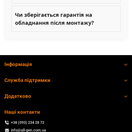
Чи зберігається гарантія на
обладнання після монтажу?
Інформація
Служба підтримки
Додатково
Наші контакти
+38 (093) 234 28 72
info@all-gen.com.ua