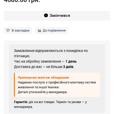
Закінчився
В закладки
До порівняння
Замовлення відправляються з понеділка по
п'ятницю.
Час на обробку замовлення —
1 день
Доставка до вас — не більше
3 днів
.
Пропонуємо монтаж обладнання
Надаємо послуги з професійного монтажу систем
живлення та іншої техніки.
Деталі уточнюйте у менеджера.
Гарантія:
діє на всі товари. Термін та умови — у
менеджера.