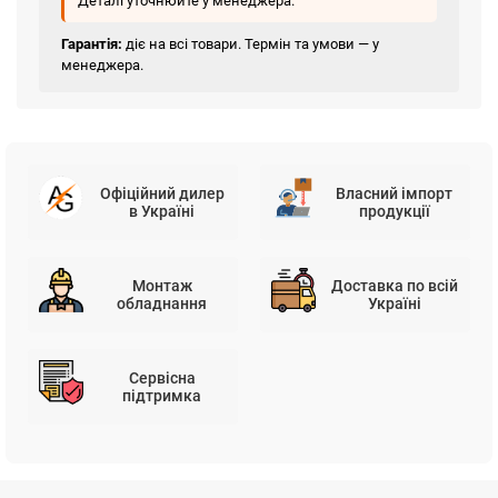
Деталі уточнюйте у менеджера.
Гарантія:
діє на всі товари. Термін та умови — у
менеджера.
Офіційний дилер
Власний імпорт
в Україні
продукції
Монтаж
Доставка по всій
обладнання
Україні
Сервісна
підтримка