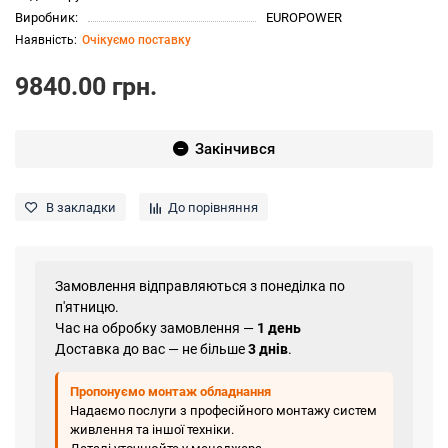
Виробник:
EUROPOWER
Очікуємо поставку
9840.00 грн.
Закінчився
В закладки
До порівняння
Замовлення відправляються з понеділка по
п'ятницю.
Час на обробку замовлення —
1 день
Доставка до вас — не більше
3 днів
.
Пропонуємо монтаж обладнання
Надаємо послуги з професійного монтажу систем
живлення та іншої техніки.