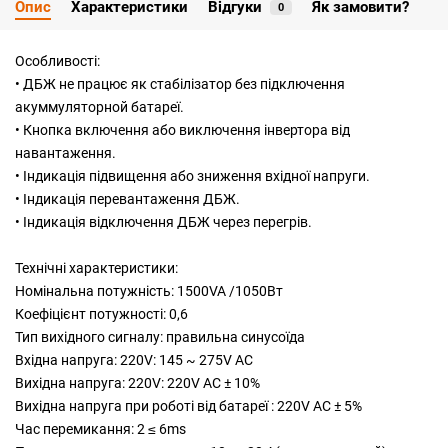
Опис
Характеристики
Відгуки
Як замовити?
0
Особливості:
• ДБЖ не працює як стабілізатор без підключення
акуммуляторной батареї.
• Кнопка включення або виключення інвертора від
навантаження.
• Індикація підвищення або зниження вхідної напруги.
• Індикація перевантаження ДБЖ.
• Індикація відключення ДБЖ через перегрів.
Технічні характеристики:
Номінальна потужність: 1500VA /1050Вт
Коефіцієнт потужності: 0,6
Тип вихідного сигналу: правильна синусоїда
Вхідна напруга: 220V: 145 ~ 275V AC
Вихідна напруга: 220V: 220V AC ± 10%
Вихідна напруга при роботі від батареї : 220V AC ± 5%
Час перемикання: 2 ≤ 6ms