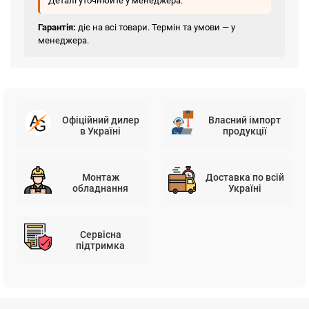
Деталі уточнюйте у менеджера.
Гарантія:
діє на всі товари. Термін та умови — у
менеджера.
Офіційний дилер
Власний імпорт
в Україні
продукції
Монтаж
Доставка по всій
обладнання
Україні
Сервісна
підтримка