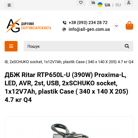
UA
|
RU
+38 (093) 234 28 72
info@all-gen.com.ua
USB, 2xSCHUKO socket, 1x12V7Ah, plastik Case ( 340 x 140 X 205) 4.7 кг Q4
ДБЖ Ritar RTP650L-U (390W) Proxima-L,
LED, AVR, 2st, USB, 2xSCHUKO socket,
1x12V7Ah, plastik Case ( 340 x 140 X 205)
4.7 кг Q4