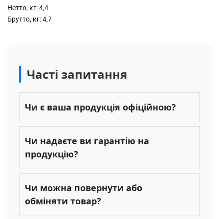
Нетто, кг: 4,4
Брутто, кг: 4,7
Часті запитання
Чи є ваша продукція офіційною?
Чи надаєте ви гарантію на
продукцію?
Чи можна повернути або
обміняти товар?