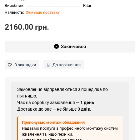
Виробник:
Ritar
Очікуємо поставку
2160.00 грн.
Закінчився
В закладки
До порівняння
Замовлення відправляються з понеділка по
п'ятницю.
Час на обробку замовлення —
1 день
Доставка до вас — не більше
3 днів
.
Пропонуємо монтаж обладнання
Надаємо послуги з професійного монтажу систем
живлення та іншої техніки.