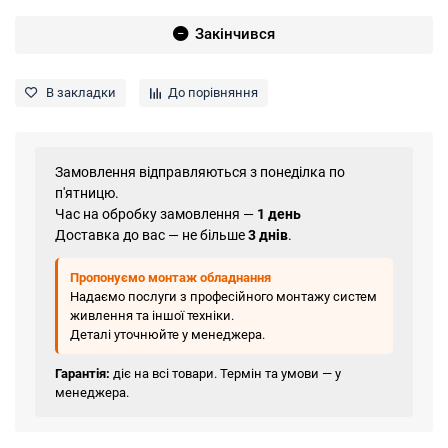
Закінчився
В закладки
До порівняння
Замовлення відправляються з понеділка по
п'ятницю.
Час на обробку замовлення —
1 день
Доставка до вас — не більше
3 днів
.
Пропонуємо монтаж обладнання
Надаємо послуги з професійного монтажу систем
живлення та іншої техніки.
Деталі уточнюйте у менеджера.
Гарантія:
діє на всі товари. Термін та умови — у
менеджера.