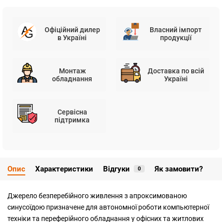
Офіційний дилер
Власний імпорт
в Україні
продукції
Монтаж
Доставка по всій
обладнання
Україні
Сервісна
підтримка
Опис
Характеристики
Відгуки
Як замовити?
0
Джерело безперебійного живлення з апроксимованою
синусоїдою призначене для автономної роботи компьютерної
техніки та переферійного обладнання у офісних та житлових