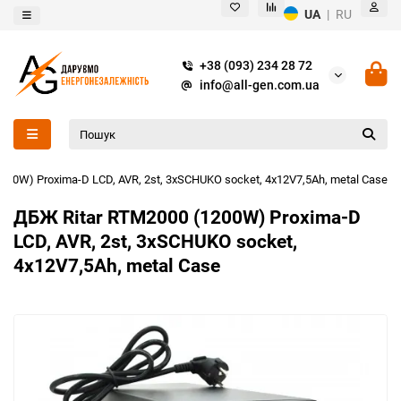
UA
|
RU
+38 (093) 234 28 72
info@all-gen.com.ua
200W) Proxima-D LCD, AVR, 2st, 3xSCHUKO socket, 4x12V7,5Ah, metal Case
ДБЖ Ritar RTM2000 (1200W) Proxima-D
LCD, AVR, 2st, 3xSCHUKO socket,
4x12V7,5Ah, metal Case