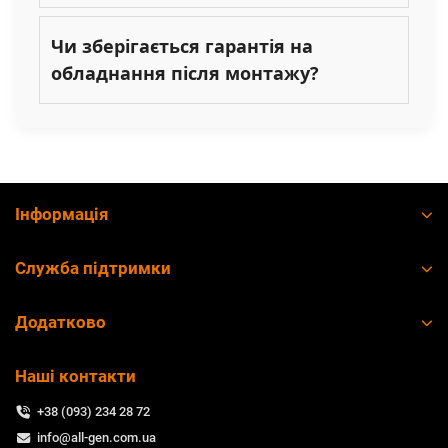
Чи зберігається гарантія на
обладнання після монтажу?
Інформація
Служба підтримки
Додатково
Наші контакти
+38 (093) 234 28 72
info@all-gen.com.ua