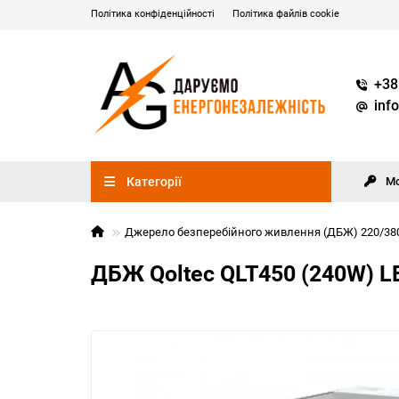
Політика конфіденційності
Політика файлів cookie
+38
inf
Категорії
М
Джерело безперебійного живлення (ДБЖ) 220/38
ДБЖ Qoltec QLT450 (240W) LED