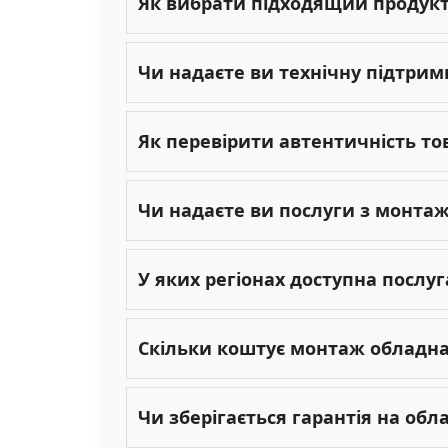
Як вибрати підходящий продукт 
Чи надаєте ви технічну підтрим
Як перевірити автентичність то
Чи надаєте ви послуги з монта
У яких регіонах доступна послу
Скільки коштує монтаж обладн
Чи зберігається гарантія на об