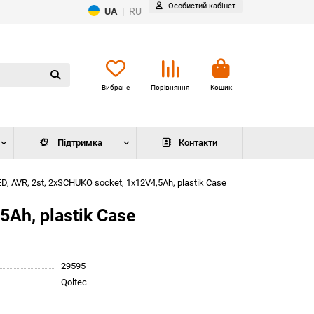
Особистий кабінет
UA
|
RU
Вибране
Порівняння
Кошик
Підтримка
Контакти
, AVR, 2st, 2xSCHUKO socket, 1x12V4,5Ah, plastik Case
Ah, plastik Case
29595
Qoltec