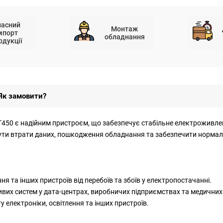
ласний
Монтаж
мпорт
обладнання
одукції
Як замовити?
50 є надійним пристроєм, що забезпечує стабільне електроживлення 
ти втрати даних, пошкодження обладнання та забезпечити нормаль
ня та інших пристроїв від перебоїв та збоїв у електропостачанні.
вих систем у дата-центрах, виробничих підприємствах та медичних
 електроніки, освітлення та інших пристроїв.