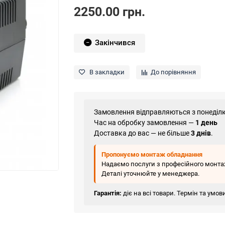
2250.00 грн.
Закінчився
В закладки
До порівняння
Замовлення відправляються з понеділк
Час на обробку замовлення —
1 день
Доставка до вас — не більше
3 днів
.
Пропонуємо монтаж обладнання
Надаємо послуги з професійного монтаж
Деталі уточнюйте у менеджера.
Гарантія:
діє на всі товари. Термін та умо