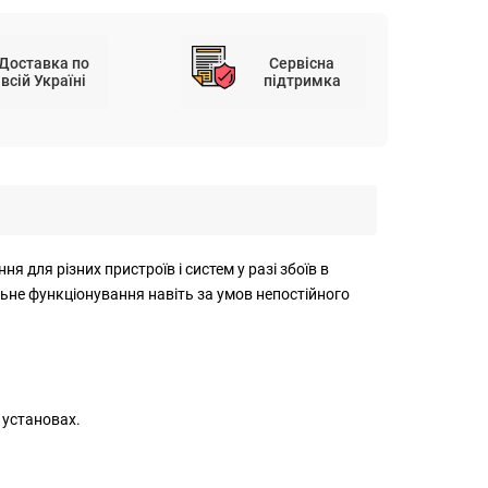
Доставка по
Сервісна
всій Україні
підтримка
для різних пристроїв і систем у разі збоїв в
не функціонування навіть за умов непостійного
 установах.