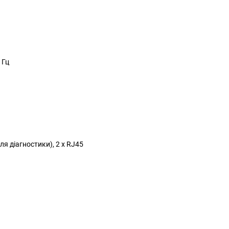
 Гц
для діагностики), 2 x RJ45