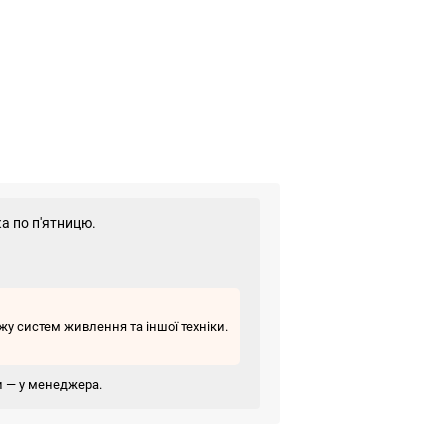
а по п'ятницю.
у систем живлення та іншої техніки.
ви — у менеджера.