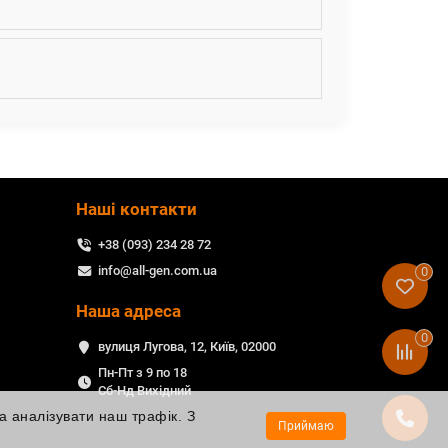
Наші контакти
+38 (093) 234 28 72
info@all-gen.com.ua
0
Наша адреса
0
вулиця Лугова, 12, Київ, 02000
Пн-Пт з 9 по 18
Сб-Нд Вихідний
а аналізувати наш трафік. З
Приймаю