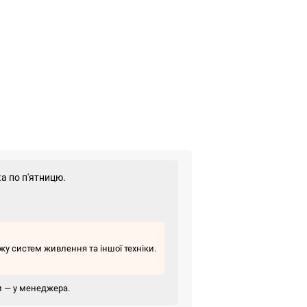
а по п'ятницю.
у систем живлення та іншої техніки.
ви — у менеджера.