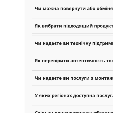
Чи можна повернути або обміня
Як вибрати підходящий продукт 
Чи надаєте ви технічну підтрим
Як перевірити автентичність то
Чи надаєте ви послуги з монта
У яких регіонах доступна послу
Скільки коштує монтаж обладн