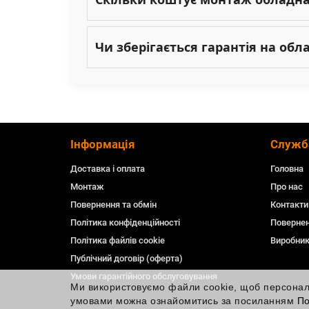
Чи зберігається гарантія на об
Інформація
Служб
Доставка і оплата
Головна
Монтаж
Про нас
Повернення та обмін
Контакти
Політика конфіденційності
Повернен
Політика файлів cookie
Виробни
Публічний договір (оферта)
Умови гарантійного обслуговування
Ми використовуємо файли cookie, щоб персоналіз
умовами можна ознайомитись за посиланням
По