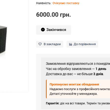
Очікуємо поставку
6000.00 грн.
Закінчився
В закладки
До порівняння
Замовлення відправляються з понеділк
Час на обробку замовлення —
1 день
Доставка до вас — не більше
3 днів
.
Пропонуємо монтаж обладнання
Надаємо послуги з професійного монтаж
Деталі уточнюйте у менеджера.
Гарантія:
діє на всі товари. Термін та умо