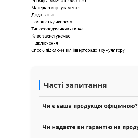
Розміри, мм290 х 255 х 120
Матеріал корпусаметал
Додатково
Наявність дисплеяє
Тип охолодженняактивне
Клас захистунемає
Підключення
Спосіб підключення інверторадо акумулятору
Часті запитання
Чи є ваша продукція офіційною?
Чи надаєте ви гарантію на прод