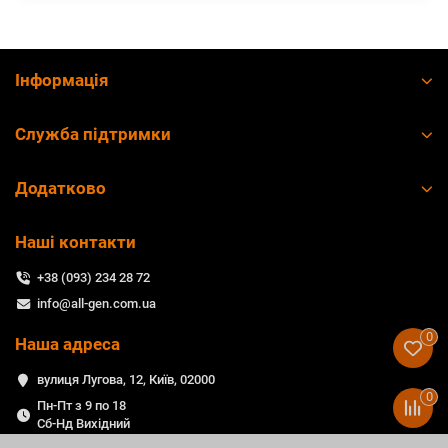
Інформація
Служба підтримки
Додатково
Наші контакти
+38 (093) 234 28 72
info@all-gen.com.ua
0
Наша адреса
вулиця Лугова, 12, Київ, 02000
0
Пн-Пт з 9 по 18
Сб-Нд Вихідний