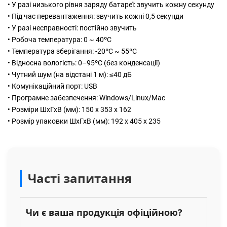
• У разі низького рівня заряду батареї: звучить кожну секунду
• Під час перевантаження: звучить кожні 0,5 секунди
• У разі несправності: постійно звучить
• Робоча температура: 0 ~ 40ºC
• Температура зберігання: -20ºC ~ 55ºC
• Відносна вологість: 0–95ºC (без конденсації)
• Чутний шум (на відстані 1 м): ≤40 дБ
• Комунікаційний порт: USB
• Програмне забезпечення: Windows/Linux/Mac
• Розміри ШхГхВ (мм): 150 x 353 x 162
• Розмір упаковки ШхГхВ (мм): 192 x 405 x 235
Часті запитання
Чи є ваша продукція офіційною?