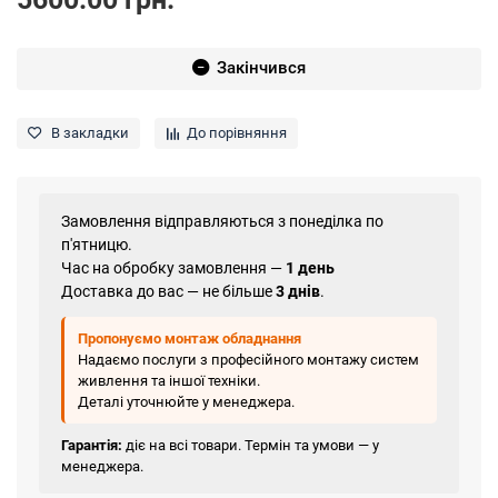
Закінчився
В закладки
До порівняння
Замовлення відправляються з понеділка по
п'ятницю.
Час на обробку замовлення —
1 день
Доставка до вас — не більше
3 днів
.
Пропонуємо монтаж обладнання
Надаємо послуги з професійного монтажу систем
живлення та іншої техніки.
Деталі уточнюйте у менеджера.
Гарантія:
діє на всі товари. Термін та умови — у
менеджера.