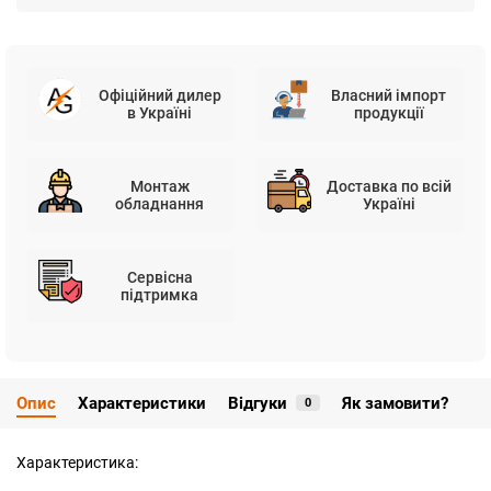
Офіційний дилер
Власний імпорт
в Україні
продукції
Монтаж
Доставка по всій
обладнання
Україні
Сервісна
підтримка
Опис
Характеристики
Відгуки
Як замовити?
0
Характеристика: