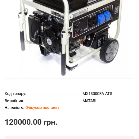
Код товару:
MX13000EA-ATS
Виробник:
MATARI
Очікуємо поставку
120000.00 грн.