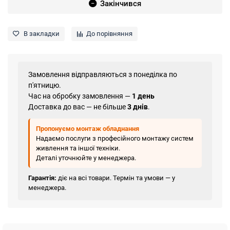
Закінчився
В закладки
До порівняння
Замовлення відправляються з понеділка по
п'ятницю.
Час на обробку замовлення —
1 день
Доставка до вас — не більше
3 днів
.
Пропонуємо монтаж обладнання
Надаємо послуги з професійного монтажу систем
живлення та іншої техніки.
Деталі уточнюйте у менеджера.
Гарантія:
діє на всі товари. Термін та умови — у
менеджера.