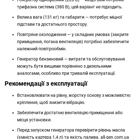
трифазна система (380 В), цей варіант не підходить.
Велика вага (131 кг) та габарити — потребує міцної
підстави та достатнього простору.
Повітряне охолодження — у складних умовах (закрите
приміщення, погана вентиляція) потрібно забезпечити
належний повітрообмін.
Генератор бензиновий — витрати та обслуговування
можуть бути вищими порівняно з дизельними
аналогами, особливо при тривалій експлуатації.
Рекомендації з експлуатації
Встановлювати на рівну, жорстку основу з можливістю
кріплення, щоб знизити вібрацію.
Забезпечити достатню вентиляцію приміщення або
місця установки.
Перед запуском генератора перевірити рівень масла
(ємність картера 1,4 л) та якість палива.
all-gen.com.ua