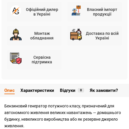
Офіційний дилер
Власний імпорт
в Україні
продукції
Монтаж
Доставка по всій
обладнання
Україні
Сервісна
підтримка
Опис
Характеристики
Відгуки
Як замовити?
0
Бензиновий генератор потужного класу, призначений для
автономного живлення великих навантажень — домашнього
будинку, невеликого виробництва або як резервне джерело
живлення.