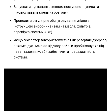
Запускати під навантаженням поступово — уникати
пікових навантажень «з рoзгону».
Проводити регулярне обслуговування згідно з
інструкцією виробника (заміна масла, фільтрів,
перевірка системи АВР).
Якщо генератор використовується як резервне джерело,
рекомендується час від часу робити пробні запуски під
навантаженням, аби забезпечити працездатність
системи.