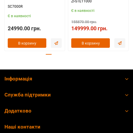
ZI-STE11000
SC7000R
Є в наявності
Є в наявності
155870.00 грн.
24990.00 грн.
149999.00 грн.
В корзину
В корзину
Інформація
Служба підтримки
Додатково
Наші контакти